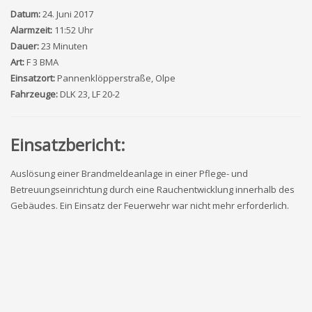
Datum:
24. Juni 2017
Alarmzeit:
11:52 Uhr
Dauer:
23 Minuten
Art:
F 3 BMA
Einsatzort:
Pannenklöpperstraße, Olpe
Fahrzeuge:
DLK 23, LF 20-2
Einsatzbericht:
Auslösung einer Brandmeldeanlage in einer Pflege- und
Betreuungseinrichtung durch eine Rauchentwicklung innerhalb des
Gebäudes. Ein Einsatz der Feuerwehr war nicht mehr erforderlich.