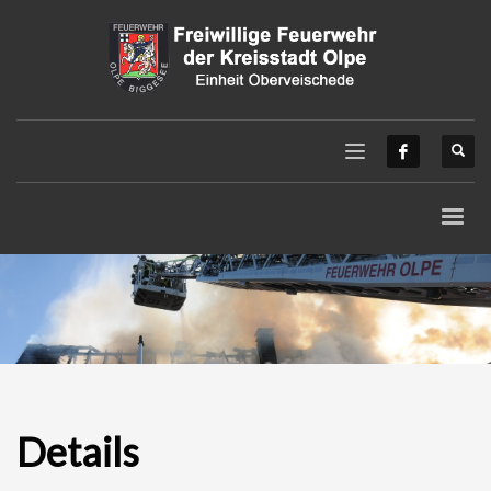
Details