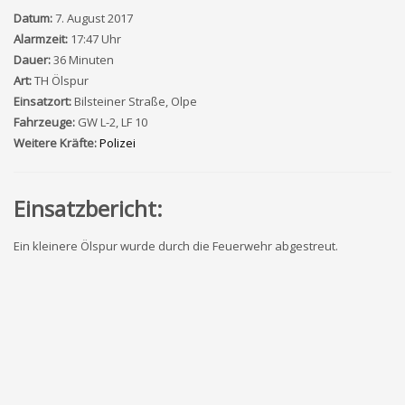
Datum:
7. August 2017
Alarmzeit:
17:47 Uhr
Dauer:
36 Minuten
Art:
TH Ölspur
Einsatzort:
Bilsteiner Straße, Olpe
Fahrzeuge:
GW L-2, LF 10
Weitere Kräfte:
Polizei
Einsatzbericht:
Ein kleinere Ölspur wurde durch die Feuerwehr abgestreut.