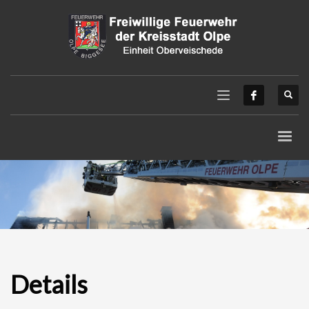
Details