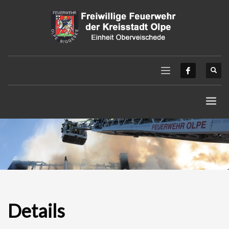
Details