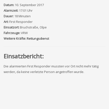
Datum:
10. September 2017
Alarmzeit:
17:01 Uhr
Dauer:
18 Minuten
Art:
First Responder
Einsatzort:
Bruchstraße, Olpe
Fahrzeuge:
VRW
Weitere Kräfte:
Rettungsdienst
Einsatzbericht:
Die alarmierten First Responder mussten vor Ort nicht mehr tätig
werden, da keine verletzte Person angetroffen wurde.