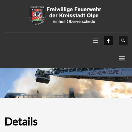
Details