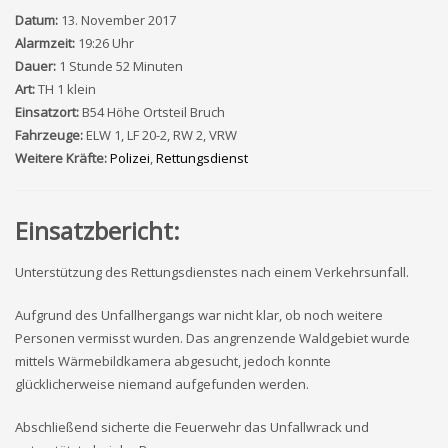
Datum:
13. November 2017
Alarmzeit:
19:26 Uhr
Dauer:
1 Stunde 52 Minuten
Art:
TH 1 klein
Einsatzort:
B54 Höhe Ortsteil Bruch
Fahrzeuge:
ELW 1, LF 20-2, RW 2, VRW
Weitere Kräfte:
Polizei
,
Rettungsdienst
Einsatzbericht:
Unterstützung des Rettungsdienstes nach einem Verkehrsunfall.
Aufgrund des Unfallhergangs war nicht klar, ob noch weitere
Personen vermisst wurden. Das angrenzende Waldgebiet wurde
mittels Wärmebildkamera abgesucht, jedoch konnte
glücklicherweise niemand aufgefunden werden.
Abschließend sicherte die Feuerwehr das Unfallwrack und