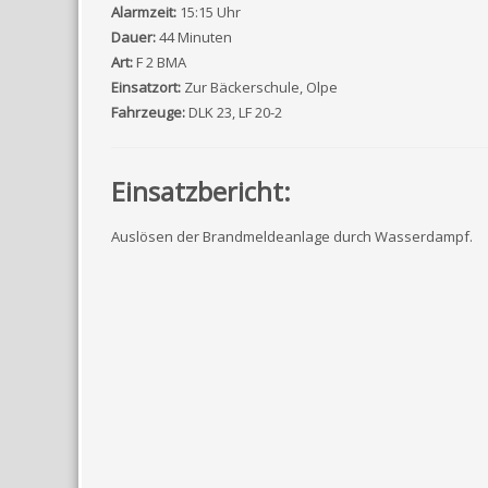
Alarmzeit:
15:15 Uhr
Dauer:
44 Minuten
Art:
F 2 BMA
Einsatzort:
Zur Bäckerschule, Olpe
Fahrzeuge:
DLK 23, LF 20-2
Einsatzbericht:
Auslösen der Brandmeldeanlage durch Wasserdampf.