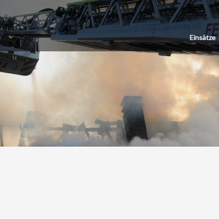
Einsätze