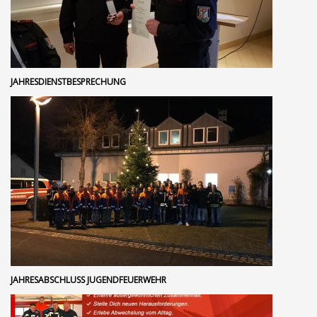
JAHRESDIENSTBESPRECHUNG
JAHRESABSCHLUSS JUGENDFEUERWEHR