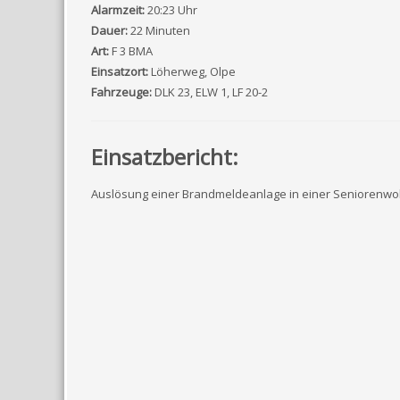
Alarmzeit:
20:23 Uhr
Dauer:
22 Minuten
Art:
F 3 BMA
Einsatzort:
Löherweg, Olpe
Fahrzeuge:
DLK 23, ELW 1, LF 20-2
Einsatzbericht:
Auslösung einer Brandmeldeanlage in einer Seniorenw