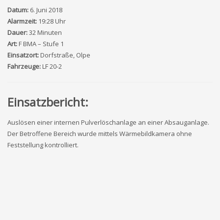
Datum:
6. Juni 2018
Alarmzeit:
19:28 Uhr
Dauer:
32 Minuten
Art:
F BMA – Stufe 1
Einsatzort:
Dorfstraße, Olpe
Fahrzeuge:
LF 20-2
Einsatzbericht:
Auslösen einer internen Pulverlöschanlage an einer Absauganlage.
Der Betroffene Bereich wurde mittels Wärmebildkamera ohne
Feststellung kontrolliert.