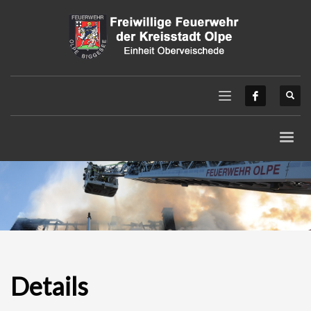
Details