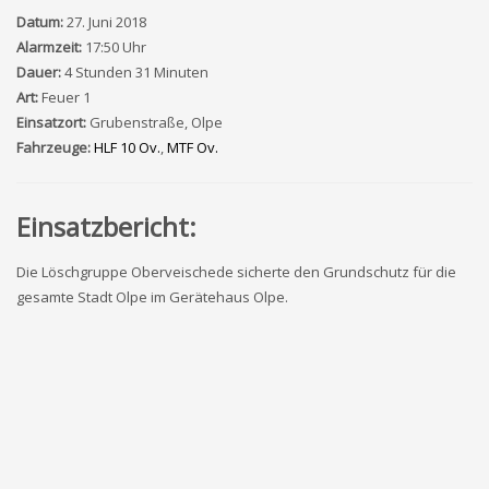
Datum:
27. Juni 2018
Alarmzeit:
17:50 Uhr
Dauer:
4 Stunden 31 Minuten
Art:
Feuer 1
Einsatzort:
Grubenstraße, Olpe
Fahrzeuge:
HLF 10 Ov.
,
MTF Ov.
Einsatzbericht:
Die Löschgruppe Oberveischede sicherte den Grundschutz für die
gesamte Stadt Olpe im Gerätehaus Olpe.