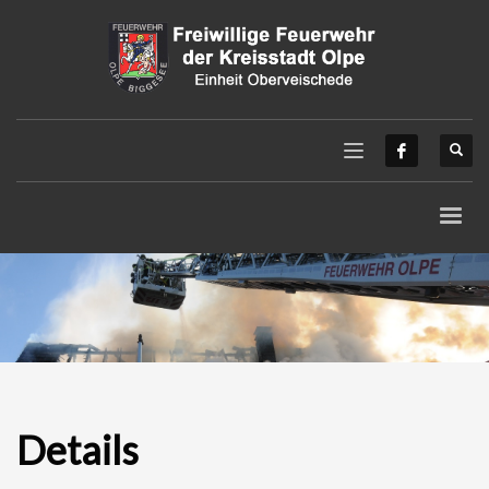
Details