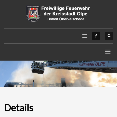
Details