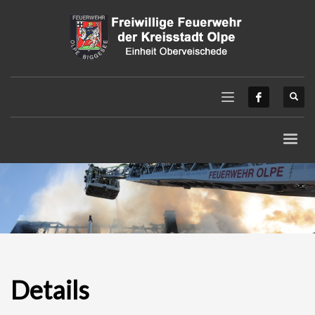
Details