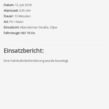
Datum:
12. Juli 2018
Alarmzeit:
0:35 Uhr
Dauer:
13 Minuten
Art:
TH 1 klein
Einsatzort:
Attendorner Straße, Olpe
Fahrzeuge:
HLF 10 Ov.
Einsatzbericht:
Eine Fahrbahnbehinderung wurde beseitigt.