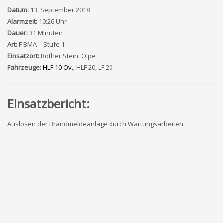
Datum:
13. September 2018
Alarmzeit:
10:26 Uhr
Dauer:
31 Minuten
Art:
F BMA – Stufe 1
Einsatzort:
Rother Stein, Olpe
Fahrzeuge:
HLF 10 Ov.
, HLF 20, LF 20
Einsatzbericht:
Auslösen der Brandmeldeanlage durch Wartungsarbeiten.