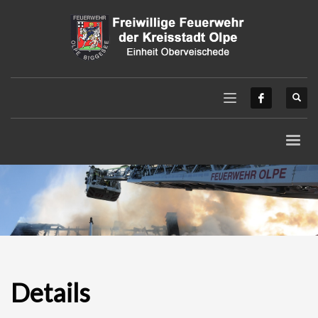
Details