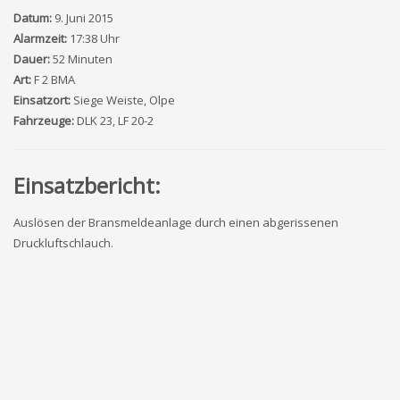
Datum:
9. Juni 2015
Alarmzeit:
17:38 Uhr
Dauer:
52 Minuten
Art:
F 2 BMA
Einsatzort:
Siege Weiste, Olpe
Fahrzeuge:
DLK 23, LF 20-2
Einsatzbericht:
Auslösen der Bransmeldeanlage durch einen abgerissenen
Druckluftschlauch.