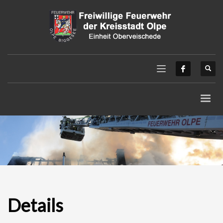
Details