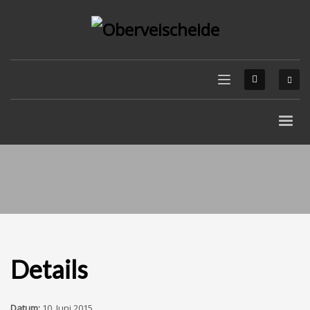
Details
Datum:
10. Juni 2015