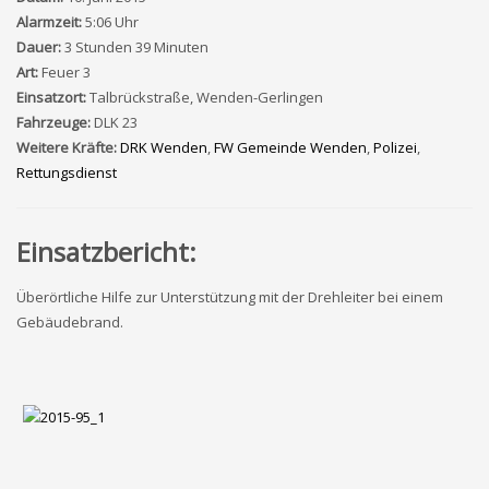
Alarmzeit:
5:06 Uhr
Dauer:
3 Stunden 39 Minuten
Art:
Feuer 3
Einsatzort:
Talbrückstraße, Wenden-Gerlingen
Fahrzeuge:
DLK 23
Weitere Kräfte:
DRK Wenden
,
FW Gemeinde Wenden
,
Polizei
,
Rettungsdienst
Einsatzbericht:
Überörtliche Hilfe zur Unterstützung mit der Drehleiter bei einem
Gebäudebrand.