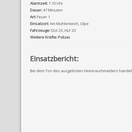
Alarmzeit:
1:10 Uhr
Dauer:
47 Minuten
Art:
Feuer 1
Einsatzort:
Am Mühlenteich, Olpe
Fahrzeuge:
DLK 23, HLF 20
Weitere Kräfte:
Polizei
Einsatzbericht:
Bei dem Ton des ausgelösten Heimrauchmelders handelte