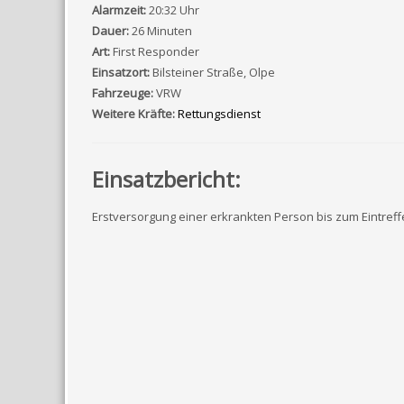
Alarmzeit:
20:32 Uhr
Dauer:
26 Minuten
Art:
First Responder
Einsatzort:
Bilsteiner Straße, Olpe
Fahrzeuge:
VRW
Weitere Kräfte:
Rettungsdienst
Einsatzbericht:
Erstversorgung einer erkrankten Person bis zum Eintref