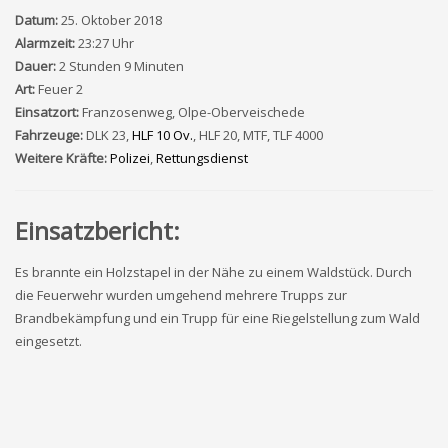
Datum:
25. Oktober 2018
Alarmzeit:
23:27 Uhr
Dauer:
2 Stunden 9 Minuten
Art:
Feuer 2
Einsatzort:
Franzosenweg, Olpe-Oberveischede
Fahrzeuge:
DLK 23,
HLF 10 Ov.
, HLF 20, MTF, TLF 4000
Weitere Kräfte:
Polizei
,
Rettungsdienst
Einsatzbericht:
Es brannte ein Holzstapel in der Nähe zu einem Waldstück. Durch
die Feuerwehr wurden umgehend mehrere Trupps zur
Brandbekämpfung und ein Trupp für eine Riegelstellung zum Wald
eingesetzt.