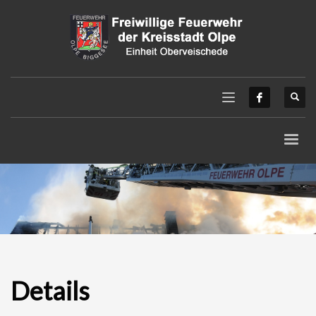
Details