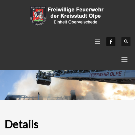
Details