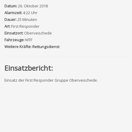
Datum:
26. Oktober 2018
Alarmzeit:
4:22 Uhr
Dauer:
25 Minuten
Art:
First Responder
Einsatzort:
Oberveischede
Fahrzeuge:
MTF
Weitere Kräfte:
Rettungsdienst
Einsatzbericht:
Einsatz der First Responder Gruppe Oberveischede.