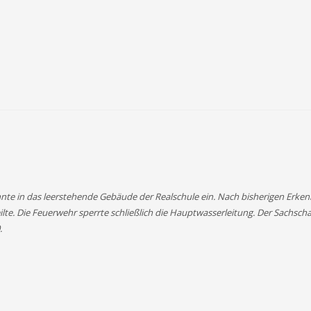
nte in das leerstehende Gebäude der Realschule ein. Nach bisherigen Erke
lte. Die Feuerwehr sperrte schließlich die Hauptwasserleitung. Der Sachschad
.