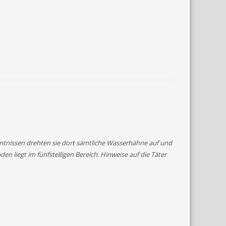
nntnissen drehten sie dort sämtliche Wasserhähne auf und
en liegt im fünfstelligen Bereich. Hinweise auf die Täter