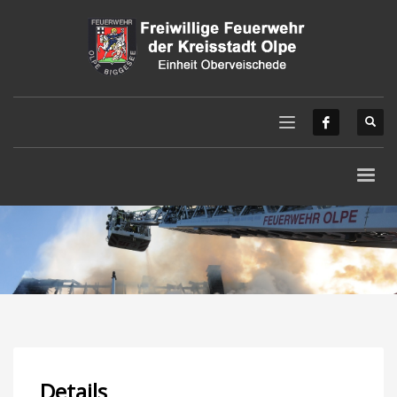
Details