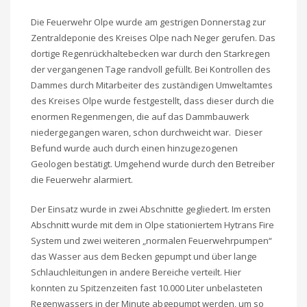
Die Feuerwehr Olpe wurde am gestrigen Donnerstag zur
Zentraldeponie des Kreises Olpe nach Neger gerufen. Das
dortige Regenrückhaltebecken war durch den Starkregen
der vergangenen Tage randvoll gefüllt. Bei Kontrollen des
Dammes durch Mitarbeiter des zuständigen Umweltamtes
des Kreises Olpe wurde festgestellt, dass dieser durch die
enormen Regenmengen, die auf das Dammbauwerk
niedergegangen waren, schon durchweicht war. Dieser
Befund wurde auch durch einen hinzugezogenen
Geologen bestätigt. Umgehend wurde durch den Betreiber
die Feuerwehr alarmiert.
Der Einsatz wurde in zwei Abschnitte gegliedert. Im ersten
Abschnitt wurde mit dem in Olpe stationiertem Hytrans Fire
System und zwei weiteren „normalen Feuerwehrpumpen“
das Wasser aus dem Becken gepumpt und über lange
Schlauchleitungen in andere Bereiche verteilt. Hier
konnten zu Spitzenzeiten fast 10.000 Liter unbelasteten
Regenwassers in der Minute abgepumpt werden, um so