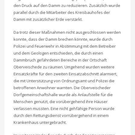
den Druck auf den Damm zu reduzieren. Zusätzlich wurde
parallel durch die Mitarbeiter des Kreisbauhofes der
Damm mit zusätzlicher Erde verstärkt.
Da trotz dieser Maßnahmen nicht ausgeschlossen werden
konnte, dass der Damm brechen könnte, wurde durch
Polizei und Feuerwehr in Abstimmung mit dem Betreiber
und dem Geologen entschieden, die durch einen
Dammbruch gefährdeten Bereiche in der Ortschaft
Oberveischede zu räumen. Umgehend wurden weitere
Einsatzkräfte für den zweiten Einsatzabschnitt alarmiert,
die mit Unterstützung von Ordnungsamt und Polizei die
betroffenen Anwohner warnten. Die Oberveischeder
Dorfgemeinschaftshalle wurde als Anlaufstelle für die
Menschen genutzt, die vorübergehend ihre Häuser
verlassen mussten. Eine nicht gehfähige Person wurde
durch den Rettungsdienst vorrübergehend in einem
Krankenhaus untergebracht.