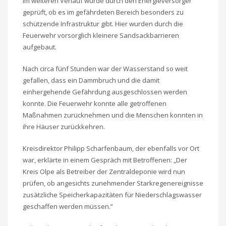
Im weiteren Verlauf wurde durch den Energieversorger
geprüft, ob es im gefährdeten Bereich besonders zu
schützende Infrastruktur gibt. Hier wurden durch die
Feuerwehr vorsorglich kleinere Sandsackbarrieren
aufgebaut.
Nach circa fünf Stunden war der Wasserstand so weit
gefallen, dass ein Dammbruch und die damit
einhergehende Gefährdung ausgeschlossen werden
konnte. Die Feuerwehr konnte alle getroffenen
Maßnahmen zurücknehmen und die Menschen konnten in
ihre Häuser zurückkehren.
Kreisdirektor Philipp Scharfenbaum, der ebenfalls vor Ort
war, erklärte in einem Gespräch mit Betroffenen: „Der
Kreis Olpe als Betreiber der Zentraldeponie wird nun
prüfen, ob angesichts zunehmender Starkregenereignisse
zusätzliche Speicherkapazitäten für Niederschlagswasser
geschaffen werden müssen.“