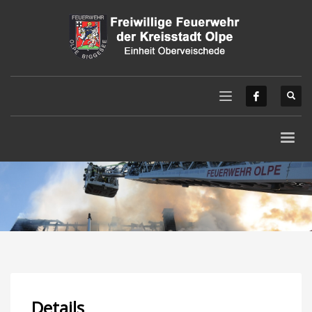
Details