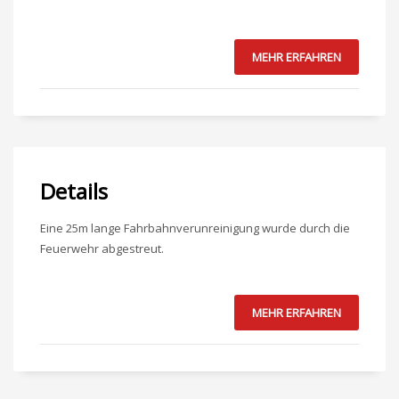
MEHR ERFAHREN
Details
Eine 25m lange Fahrbahnverunreinigung wurde durch die
Feuerwehr abgestreut.
MEHR ERFAHREN