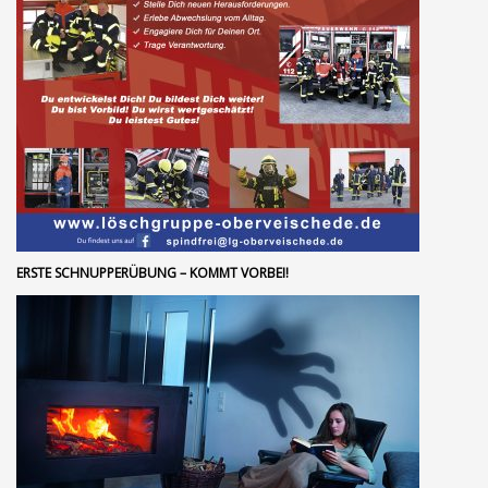
ERSTE SCHNUPPERÜBUNG – KOMMT VORBEI!