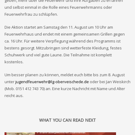
geben, mehr über die Feuerwehr und ihre Aufgaben zu erfahren
und selbst einmal in die Rolle eines Feuerwehrmanns oder
Feuerwehrfrau zu schlüpfen.
Die Aktion startet am Samstag den 11. August um 10 Uhr am
Feuerwehrhaus und endet mit einem gemeinsamen Grillen gegen
ca. 16 Uhr. Für weitere Verpflegung während des Programms ist
bestens gesorgt. Mitzubringen sind wetterfeste Kleidung, festes
Schuhwerk und viel gute Laune. Die Teilnahme ist komplett
kostenlos.
Um besser planen zu können, meldet euch bitte bis zum 8. August
unter
jugendfeuerwehr@lg-oberveischede.de
oder bei Jan Weiskirch
(Mob. 0151 412 743 70) an. Eine kurze Nachricht mit Name und Alter
reicht aus.
WHAT YOU CAN READ NEXT