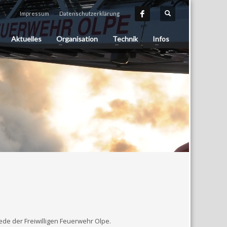
Impressum
Datenschutzerklärung
Aktuelles
Organisation
Technik
Infos
e der Freiwilligen Feuerwehr Olpe.