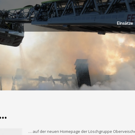
Einsätze
n…
… auf der neuen Homepage der Löschgruppe Oberveisched