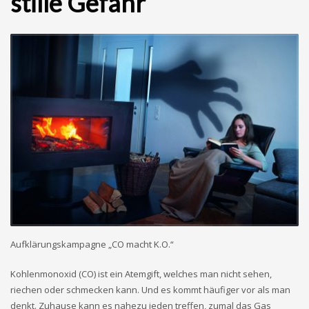
stille Gefahr
Aufklärungskampagne „CO macht K.O.“
Kohlenmonoxid (CO) ist ein Atemgift, welches man nicht sehen,
riechen oder schmecken kann. Und es kommt häufiger vor als man
denkt. Zuhause kann es nahezu jeden treffen, zumal das Gas