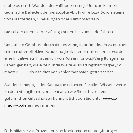
mühelos durch Wände oder Fußböden dringt. Ursache können
technische Defekte oder verstopfte Abluftrohre bzw. Schornsteine
von Gasthermen, Ölheizungen oder Kaminöfen sein.
Die Folgen einer CO-Vergiftung können bis zum Tode führen.
Um auf die Gefahren durch dieses Atemgift aufmerksam zu machen
und um über effektive Schutzmöglichkeiten zu informieren, wurde
eine Initiative zur Prävention von Kohlenmonoxid-Vergiftungen ins
Leben gerufen, die eine bundesweite Aufklärungskampagne „Co
macht K.O. – Schütze dich vor Kohlenmonoxid!“ gestartet hat.
Auf der Homepage der Kampagne erfahren Sie alles Wissenswerte
zu dem Atemgift und vor allem auch wie Sie sich vor dem
gefährlichen Gift schützen können. Schauen Sie unter
www.co-
macht-ko.de
einfach mal rein.
Bild: Initiative zur Prävention von Kohlenmonoxid-Vergiftungen