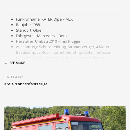
Funkrufname: KATER Olpe – MLK
Baujahr: 1988
Standort: Olpe
Fahrgestell: Mercedes – Benz
Hersteller: Umbau 2010 Firma Plugge
Ausstattung: Schutzkleidung, Stromerzeuger, 4 Mann
Besatzung, Laptop, Internet, Gefahrgutdokumentation,
Messgeräte, Wetterstation, Ausbreitungssoftware
CATEGORY
Kreis-/Landesfahrzeuge