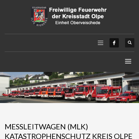
MESSLEITWAGEN (MLK)
KATASTROPHENSCHUTZ KREIS OLPE