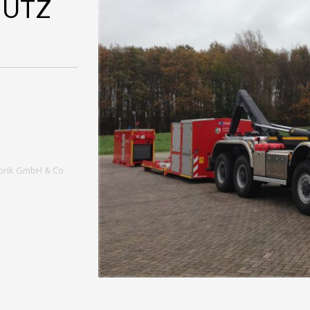
HUTZ
rik GmbH & Co
b auf 4 Achsen,
alog und