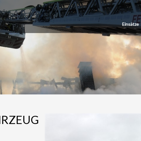
Einsätze
HRZEUG