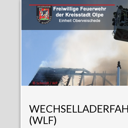
WECHSELLADERFA
(WLF)