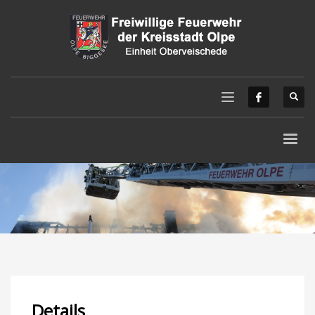
Details