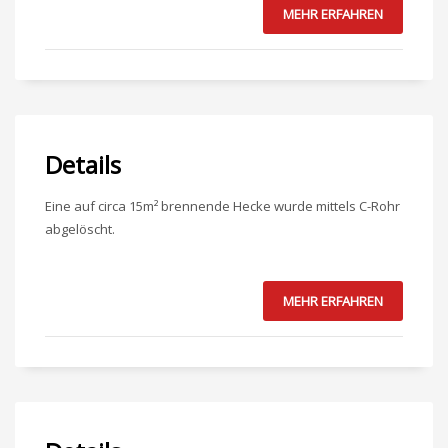
MEHR ERFAHREN
Details
Eine auf circa 15m² brennende Hecke wurde mittels C-Rohr
abgelöscht.
MEHR ERFAHREN