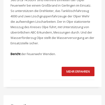
Seit circa 14:30Uhr sind mehrere Einheiten der Olper
Feuerwehr bei einem Großbrand in Gerlingen im Einsatz.
So unterstützen die Drehleiter, das Tanklöschfahrzeug
4000 und zwei Löschgruppenfahrzeuge der Olper Wehr
die aufwendigen Löscharbeiten. Der in Olpe stationierte
Messzug des Kreises Olpe führt, mit Unterstützung von
überörtlichen ABC-Erkundern, Messungen durch. Und der
Wasserförderzug Olpe stellt die Wasserversorgung an der
Einsatzstelle sicher.
Bericht
der Feuerwehr Wenden.
MEHR ERFAHREN