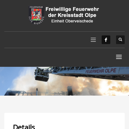
Details