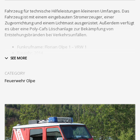
Fahrzeug für technische Hilfeleistungen kleineren Umfanges. Das
Fahrzeug ist mit einem eingebauten Stromerzeuger, einer
Zugvorrichtung und einem Lichtmast ausgerüstet. Außerdem verfügt
es über eine Poly-Cafs Löschanlage zur Bekämpfung von
Entstehungsbränden bei Verkehrsunfällen.
Funkrufname: Florian Olpe 1 – VRW 1
Baujahr: 2014
Standort: Olpe
Fahrgestell: Mercedes Benz G 300
Aufbauhersteller: Fa. Barth
CATEGORY
Ausstattung: Stromerzeuger – eingebaut, 3 Mann Besatzung,
Feuerwehr Olpe
Allradfahrzeug, Atemschutzgerät im Sitz integriert,
Teleskopleiter, Hydraulisches Kombirettungsgerät und
Teleskopzylinder mit Verlängerung, Lichtmast, Seilwinde, 100L
Poly-Cafs Löschanlage, Türöffnungsgerät, Säbelsäge,
Splitterschutz, Motorkettensäge, 230V-Schnellangriff, LED-
Akkuleuchten, Notfallrucksack.