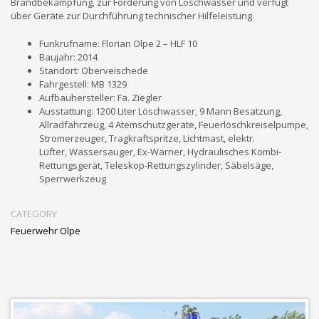
Brandbekämpfung, zur Förderung von Löschwasser und verfügt
über Geräte zur Durchführung technischer Hilfeleistung.
Funkrufname: Florian Olpe 2 – HLF 10
Baujahr: 2014
Standort: Oberveischede
Fahrgestell: MB 1329
Aufbauhersteller: Fa. Ziegler
Ausstattung: 1200 Liter Löschwasser, 9 Mann Besatzung,
Allradfahrzeug, 4 Atemschutzgeräte, Feuerlöschkreiselpumpe,
Stromerzeuger, Tragkraftspritze, Lichtmast, elektr.
Lüfter, Wassersauger, Ex-Warner, Hydraulisches Kombi-
Rettungsgerät, Teleskop-Rettungszylinder, Säbelsäge,
Sperrwerkzeug
CATEGORY
Feuerwehr Olpe