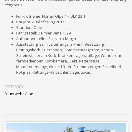
eingesetzt.
Funkrufname: Florian Olpe 1 – DLK 23 1
Baujahr: Auslieferung 2013
Standort: Olpe
Fahrgestell: Daimler Benz 1529
Aufbauhersteller: Fa. Iveco-Magirus
Ausstattung: 32 m Leiterlänge, 3 Mann Besatzung,
Rettungskorb 3 Personen, 3 Atemschutzgeräte, Xenon
Scheinwerfer am Korb, Krankentragenauflage, Wenderohr
fernbedienbar, Korbkamera, Elekt. Kettensäge,
Motorkettensäge, elektr. Lüfter, Stromerzeuger, Schleifkorb,
Rollgliss, Rettungs-Halbschleiftrage, u.v.m.
CATEGORY
Feuerwehr Olpe