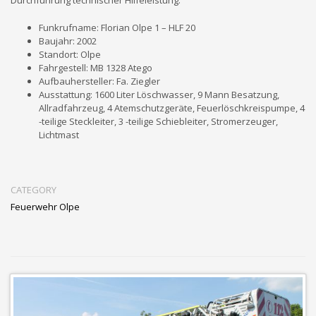
Funkrufname: Florian Olpe 1 – HLF 20
Baujahr: 2002
Standort: Olpe
Fahrgestell: MB 1328 Atego
Aufbauhersteller: Fa. Ziegler
Ausstattung: 1600 Liter Löschwasser, 9 Mann Besatzung,
Allradfahrzeug, 4 Atemschutzgeräte, Feuerlöschkreispumpe, 4
-teilige Steckleiter, 3 -teilige Schiebleiter, Stromerzeuger,
Lichtmast
CATEGORY
Feuerwehr Olpe