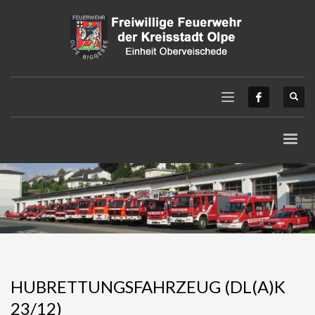
HUBRETTUNGSFAHRZEUG (DL(A)K
23/12)