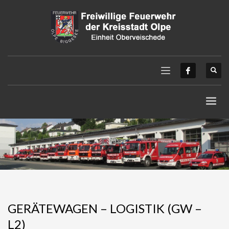
GERÄTEWAGEN – LOGISTIK (GW –
L2)