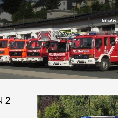
Einsätze
 2