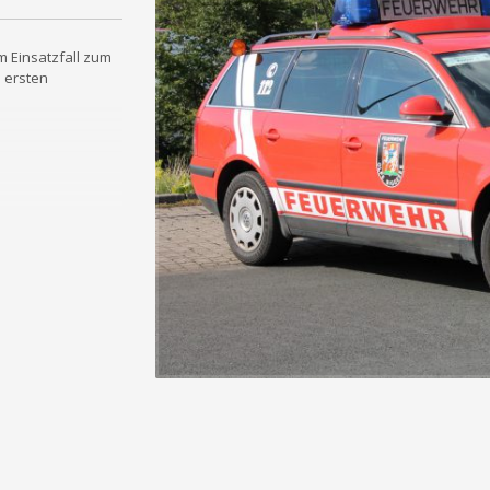
m Einsatzfall zum
 ersten