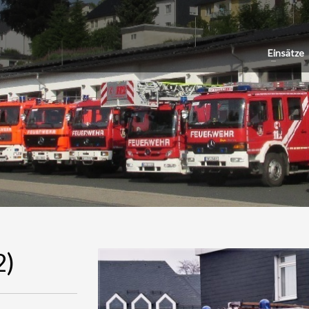
Einsätze
2)