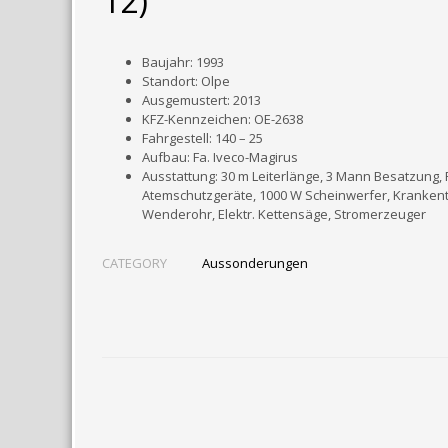
12)
Baujahr: 1993
Standort: Olpe
Ausgemustert: 2013
KFZ-Kennzeichen: OE-2638
Fahrgestell: 140 – 25
Aufbau: Fa. Iveco-Magirus
Ausstattung: 30 m Leiterlänge, 3 Mann Besatzung,
Atemschutzgeräte, 1000 W Scheinwerfer, Krankentr
Wenderohr, Elektr. Kettensäge, Stromerzeuger
CATEGORY
Aussonderungen