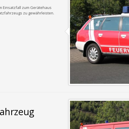
im Einsatzfall zum Gerätehaus
atzfahrzeugs zu gewährleisten.
fahrzeug