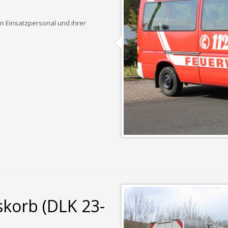
 Einsatzpersonal und ihrer
skorb (DLK 23-