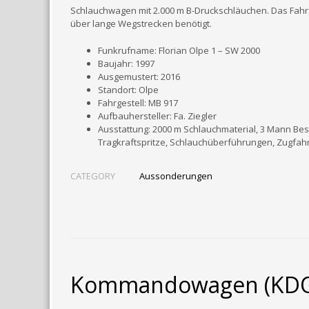
Schlauchwagen mit 2.000 m B-Druckschläuchen. Das Fah
über lange Wegstrecken benötigt.
Funkrufname: Florian Olpe 1 – SW 2000
Baujahr: 1997
Ausgemustert: 2016
Standort: Olpe
Fahrgestell: MB 917
Aufbauhersteller: Fa. Ziegler
Ausstattung: 2000 m Schlauchmaterial, 3 Mann Bes
Tragkraftspritze, Schlauchüberführungen, Zugfah
CATEGORY
Aussonderungen
Kommandowagen (KD