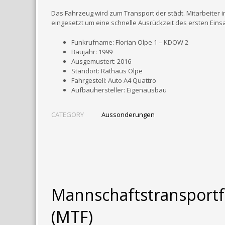
Das Fahrzeug wird zum Transport der städt. Mitarbeiter 
eingesetzt um eine schnelle Ausrückzeit des ersten Eins
Funkrufname: Florian Olpe 1 – KDOW 2
Baujahr: 1999
Ausgemustert: 2016
Standort: Rathaus Olpe
Fahrgestell: Auto A4 Quattro
Aufbauhersteller: Eigenausbau
CATEGORY
Aussonderungen
Mannschaftstransport
(MTF)