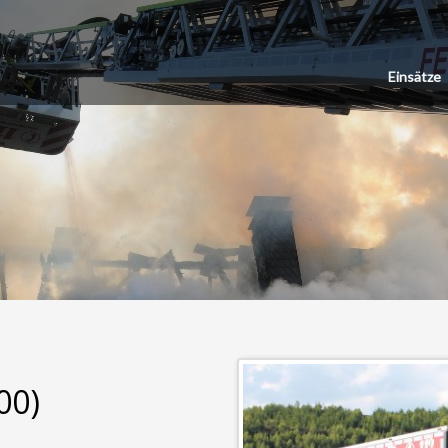
Einsätze
00)