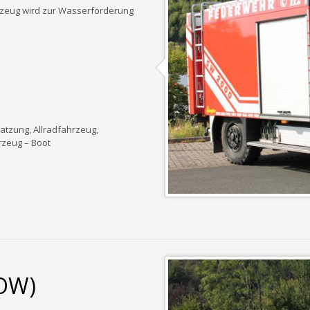
rzeug wird zur Wasserförderung
atzung, Allradfahrzeug,
rzeug – Boot
OW)