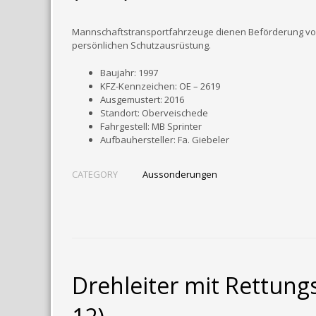
Mannschaftstransportfahrzeuge dienen Beförderung von
persönlichen Schutzausrüstung.
Baujahr: 1997
KFZ-Kennzeichen: OE – 2619
Ausgemustert: 2016
Standort: Oberveischede
Fahrgestell: MB Sprinter
Aufbauhersteller: Fa. Giebeler
CATEGORY
Aussonderungen
Drehleiter mit Rettung