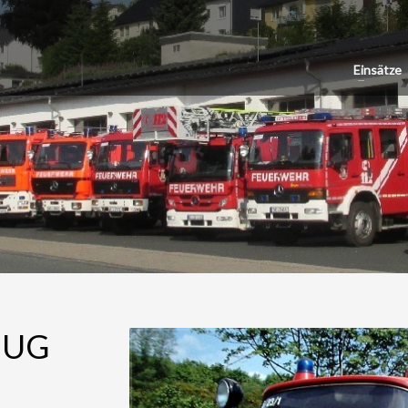
Einsätze
EUG