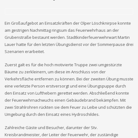
Ein Großaufgebot an Einsatzkräften der Olper Löschknirpse konnte
am gestrigen Nachmittag ringsum das Feuerwehrhaus an der
Grubenstraße bestaunt werden. Stadtkinderfeuerwehrwart Martin
Lauer hatte für den letzten Übungsdienst vor der Sommerpause drei
Szenarien erarbeitet.
Zuerst galt es für die hoch motivierte Truppe zwei umgestürzte
Bäume zu zerkleinern, um diese im Anschluss von der
Verkehrsfläche entfernen zu können. Bei der zweiten Übung musste
eine verletzte Person erstversorgt und eine Übungspuppe durch
den Einsatz von Lufthebern gerettet werden. Abschließend konnte
der Feuerwehrnachwuchs einen Gebäudebrand bekämpfen. Mit
zwei Strahlrohren rückten sie dem Feuer zu Leibe und schützten die
Umgebung durch den Einsatz eines Hydroschildes.
Zahlreiche Gäste und Besucher, darunter der Stv.
Kreisbrandmeister, der Leiter der Feuerwehr, der zuständige