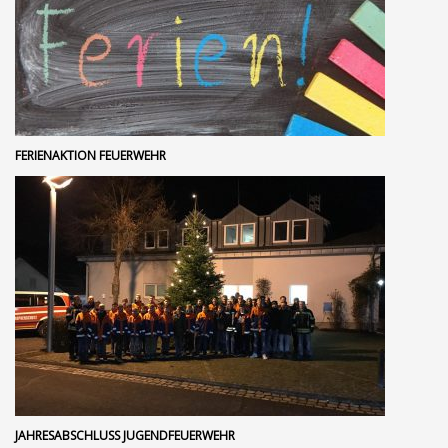
FERIENAKTION FEUERWEHR
JAHRESABSCHLUSS JUGENDFEUERWEHR