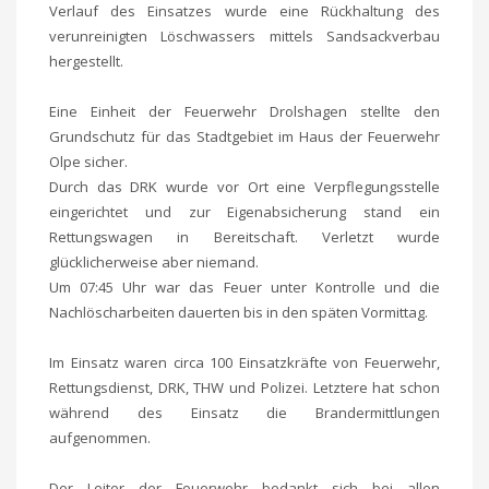
Verlauf des Einsatzes wurde eine Rückhaltung des
verunreinigten Löschwassers mittels Sandsackverbau
hergestellt.
Eine Einheit der Feuerwehr Drolshagen stellte den
Grundschutz für das Stadtgebiet im Haus der Feuerwehr
Olpe sicher.
Durch das DRK wurde vor Ort eine Verpflegungsstelle
eingerichtet und zur Eigenabsicherung stand ein
Rettungswagen in Bereitschaft. Verletzt wurde
glücklicherweise aber niemand.
Um 07:45 Uhr war das Feuer unter Kontrolle und die
Nachlöscharbeiten dauerten bis in den späten Vormittag.
Im Einsatz waren circa 100 Einsatzkräfte von Feuerwehr,
Rettungsdienst, DRK, THW und Polizei. Letztere hat schon
während des Einsatz die Brandermittlungen
aufgenommen.
Der Leiter der Feuerwehr bedankt sich bei allen