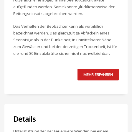
Folge auch eine abgebrannte Seenot-Leuchtrakete
aufgefunden werden. Somit konnte glücklicherweise der
Rettungseinsatz abgebrochen werden.
Das Verhalten der Beobachter kann als vorbildlich
bezeichnet werden. Das gleichgültige Abfackeln eines
Seenotsignals in der Dunkelheit, in unmittelbarer Nähe
zum Gewässer und bei der derzeitigen Trockenheit, ist für
die rund 80 Einsatzkräfte sicher nicht nachvollziehbar.
MEHR ERFAHREN
Details
Unterstützung der der Feuerwehr Wenden bei einem