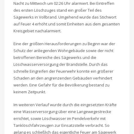
Nacht zu Mittwoch um 02:26 Uhr alarmiert. Bei Eintreffen
des ersten Löschzuges stand ein großer Teil des
Sägewerks in Vollbrand. Umgehend wurde das Stichwort
auf Feuer 4 erhöht und somit Einheiten aus dem gesamten
Kreisgebiet nachalarmiert.
Eine der größten Herausforderungen zu Beginn war der
Schutz der anliegenden Wohngebäude sowie der nicht
betroffenen Bereiche des Sägewerks und die
Löschwasserversorgung der Brandstelle. Durch das
schnelle Eingreifen der Feuerwehr konnte ein größerer
Schaden an den angrenzenden Gebäuden verhindert
werden. Eine Gefahr für die Bevölkerung bestand zu
keinem Zeitpunkt.
Im weiteren Verlauf wurde durch die eingesetzten Kräfte
eine Wasserversorgung über eine Langewegestrecke
errichtet, sowie Löschwasser im Pendelverkehr mit
Tanklöschfahrzeugen zur Einsatzstelle verbracht. So
gelang es schließlich das eigentliche Feuer am Sägewerk