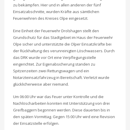
zu bekämpfen. Hier und in allen anderen der fünf
Einsatzabschnitte, wurden Kräfte aus sämtlichen
Feuerwehren des Kreises Olpe eingesetzt.
Eine Einheit der Feuerwehr Drolshagen stellt den
Grundschutz für das Stadtgebiet im Haus der Feuerwehr
Olpe sicher und unterstützte die Olper Einsatzkräfte bei
der Rückhaltung des verunreinigten Löschwassers. Durch
das DRK wurde vor Ort eine Verpflegungsstelle
eingerichtet. Zur Eigenabsicherung standen zu
Spitzenzeiten zwei Rettungswagen und ein
Notarzteinsatzfahrzeug in Bereitschaft. Verletzt wurde
glücklicherweise aber niemand.
Um 06:00 Uhr war das Feuer unter Kontrolle und die
Nachlöscharbeiten konnten mit Unterstützung von drei
Greifbaggern begonnen werden. Diese dauerten bis in
den späten Vormittag. Gegen 15:00 Uhr wird eine Revision
der Einsatzstelle erfolgen.