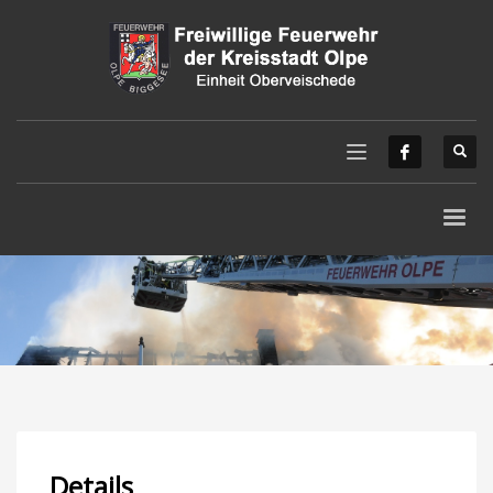
Details