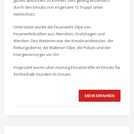
gezielt ablöschen zu können. Dies gelang letztentlich
durch den Einsatz von insgesamt 12 Trupps unter
Atemschutz.
Unterstützt wurde die Feuerwehr Olpe von
Feuerwehrkräften aus Attendorn, Drolshagen und
Wenden. Des Weiteren war der Kreisbrandmeister, der
Rettungsdienst, die Malteser Olpe, die Polizei und der
Energieversorger vor Ort.
Insgesamt waren über neunzig Einsatzkräfte im Einsatz für
fünfeinhalb Stunden im Einsatz.
MEHR ERFAHREN