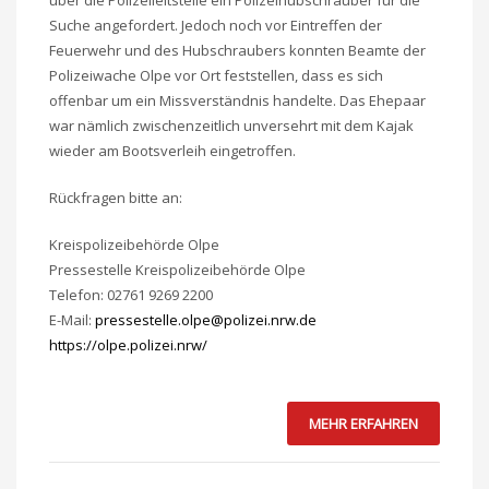
über die Polizeileitstelle ein Polizeihubschrauber für die
Suche angefordert. Jedoch noch vor Eintreffen der
Feuerwehr und des Hubschraubers konnten Beamte der
Polizeiwache Olpe vor Ort feststellen, dass es sich
offenbar um ein Missverständnis handelte. Das Ehepaar
war nämlich zwischenzeitlich unversehrt mit dem Kajak
wieder am Bootsverleih eingetroffen.
Rückfragen bitte an:
Kreispolizeibehörde Olpe
Pressestelle Kreispolizeibehörde Olpe
Telefon: 02761 9269 2200
E-Mail:
pressestelle.olpe@polizei.nrw.de
https://olpe.polizei.nrw/
MEHR ERFAHREN