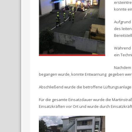
ersteintr
konnte ei
Aufgrund 
des leite
Bereitstel
Während d
ein Techni
Nachdem d
begangen wurde, konnte Entwarnung gegeben werden
Abschließend wurde die betroffene Lüftungsanlage 
Für die gesamte Einsatzdauer wurde die Martinstraß
Einsatzkräften vor Ort und wurde durch Einsatzkräf