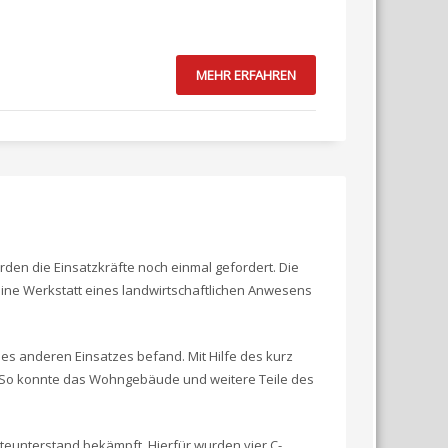
MEHR ERFAHREN
rden die Einsatzkräfte noch einmal gefordert. Die
eine Werkstatt eines landwirtschaftlichen Anwesens
es anderen Einsatzes befand. Mit Hilfe des kurz
 So konnte das Wohngebäude und weitere Teile des
teunterstand bekämpft. Hierfür wurden vier C-