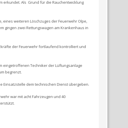
um erkundet. Als Grund für die Rauchentwicklung
e, eines weiteren Löschzuges der Feuerwehr Olpe,
rdem gingen zwei Rettungswagen am Krankenhaus in
äfte der Feuerwehr fortlaufend kontrolliert und
m eingetroffenen Techniker der Lüftungsanlage
um begrenzt.
ie Einsatzstelle dem technischen Dienst übergeben.
erwehr war mit acht Fahrzeugen und 40
erstützt.