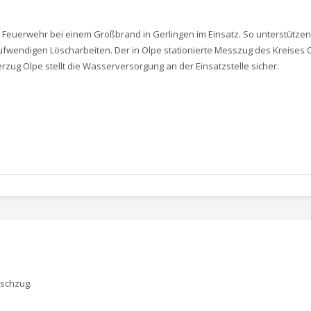
er Feuerwehr bei einem Großbrand in Gerlingen im Einsatz. So unterstütze
wendigen Löscharbeiten. Der in Olpe stationierte Messzug des Kreises Ol
ug Olpe stellt die Wasserversorgung an der Einsatzstelle sicher.
öschzug.