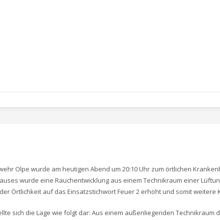
wehr Olpe wurde am heutigen Abend um 20:10 Uhr zum örtlichen Krankenha
uses wurde eine Rauchentwicklung aus einem Technikraum einer Lüftung
er Örtlichkeit auf das Einsatzstichwort Feuer 2 erhöht und somit weitere K
tellte sich die Lage wie folgt dar: Aus einem außenliegenden Technikraum