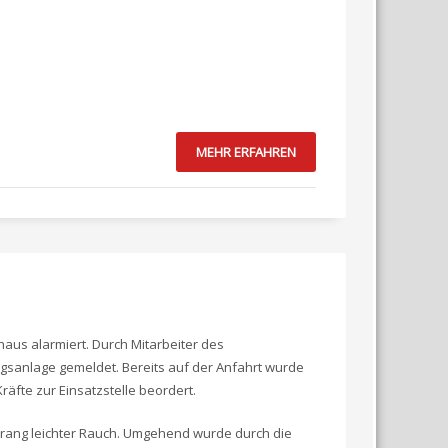
MEHR ERFAHREN
us alarmiert. Durch Mitarbeiter des
sanlage gemeldet. Bereits auf der Anfahrt wurde
räfte zur Einsatzstelle beordert.
 drang leichter Rauch. Umgehend wurde durch die