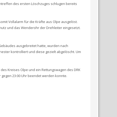
intreffen des ersten Löschzuges schlugen bereits
mit Vollalarm für die Kräfte aus Olpe ausgelöst.
utz und das Wenderohr der Drehleiter eingesetzt.
 Gebäudes ausgebreitet hatte, wurden nach
ster kontrolliert und diese gezielt abgelöscht. Um
n des Kreises Olpe und ein Rettungswagen des DRK
der gegen 23:00 Uhr beendet werden konnte.