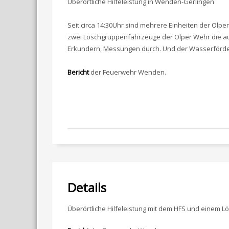
Überörtliche Hilfeleistung in Wenden-Gerlingen
Seit circa 14:30Uhr sind mehrere Einheiten der Olp
zwei Löschgruppenfahrzeuge der Olper Wehr die auf
Erkundern, Messungen durch. Und der Wasserförderz
Bericht
der Feuerwehr Wenden.
Details
Überörtliche Hilfeleistung mit dem HFS und einem L