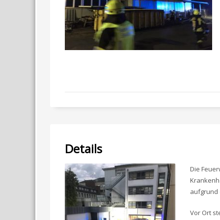
Details
Die Feuer
Krankenha
aufgrund d
Vor Ort s