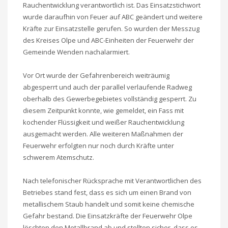
Rauchentwicklung verantwortlich ist. Das Einsatzstichwort
wurde daraufhin von Feuer auf ABC geändert und weitere
Kräfte zur Einsatzstelle gerufen. So wurden der Messzug
des Kreises Olpe und ABC-Einheiten der Feuerwehr der
Gemeinde Wenden nachalarmiert.
Vor Ort wurde der Gefahrenbereich weiträumig
abgesperrt und auch der parallel verlaufende Radweg
oberhalb des Gewerbegebietes vollständig gesperrt. Zu
diesem Zeitpunkt konnte, wie gemeldet, ein Fass mit
kochender Flüssigkeit und weißer Rauchentwicklung
ausgemacht werden. Alle weiteren Maßnahmen der
Feuerwehr erfolgten nur noch durch Kräfte unter
schwerem Atemschutz.
Nach telefonischer Rücksprache mit Verantwortlichen des
Betriebes stand fest, dass es sich um einen Brand von
metallischem Staub handelt und somit keine chemische
Gefahr bestand. Die Einsatzkräfte der Feuerwehr Olpe
löschten den Metallbrand ab und stellten sicher, dass es