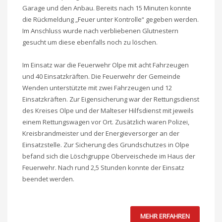
Garage und den Anbau. Bereits nach 15 Minuten konnte
die Rückmeldung „Feuer unter Kontrolle“ gegeben werden.
Im Anschluss wurde nach verbliebenen Glutnestern
gesucht um diese ebenfalls noch zu löschen.
Im Einsatz war die Feuerwehr Olpe mit acht Fahrzeugen
und 40 Einsatzkräften. Die Feuerwehr der Gemeinde
Wenden unterstützte mit zwei Fahrzeugen und 12
Einsatzkräften. Zur Eigensicherung war der Rettungsdienst
des Kreises Olpe und der Malteser Hilfsdienst mit jeweils
einem Rettungswagen vor Ort. Zusätzlich waren Polizei,
Kreisbrandmeister und der Energieversorger an der
Einsatzstelle. Zur Sicherung des Grundschutzes in Olpe
befand sich die Löschgruppe Oberveischede im Haus der
Feuerwehr. Nach rund 2,5 Stunden konnte der Einsatz
beendet werden.
MEHR ERFAHREN