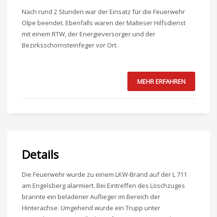
Nach rund 2 Stunden war der Einsatz für die Feuerwehr
Olpe beendet. Ebenfalls waren der Malteser Hilfsdienst
mit einem RTW, der Energieversorger und der
Bezirksschornsteinfeger vor Ort.
MEHR ERFAHREN
Details
Die Feuerwehr wurde zu einem LKW-Brand auf der L 711
am Engelsberg alarmiert. Bei Eintreffen des Löschzuges
brannte ein beladener Auflieger im Bereich der
Hinterachse. Umgehend wurde ein Trupp unter