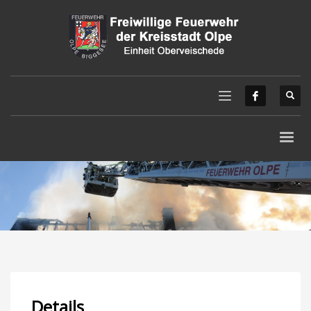
Details