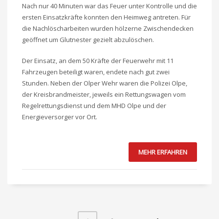
Nach nur 40 Minuten war das Feuer unter Kontrolle und die
ersten Einsatzkräfte konnten den Heimweg antreten. Für
die Nachlöscharbeiten wurden hölzerne Zwischendecken
geöffnet um Glutnester gezielt abzulöschen.
Der Einsatz, an dem 50 Kräfte der Feuerwehr mit 11
Fahrzeugen beteiligt waren, endete nach gut zwei
Stunden. Neben der Olper Wehr waren die Polizei Olpe,
der Kreisbrandmeister, jeweils ein Rettungswagen vom
Regelrettungsdienst und dem MHD Olpe und der
Energieversorger vor Ort.
MEHR ERFAHREN