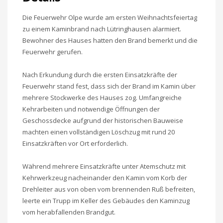
Die Feuerwehr Olpe wurde am ersten Weihnachtsfeiertag
zu einem Kaminbrand nach Lütringhausen alarmiert.
Bewohner des Hauses hatten den Brand bemerkt und die
Feuerwehr gerufen.
Nach Erkundung durch die ersten Einsatzkräfte der
Feuerwehr stand fest, dass sich der Brand im Kamin über
mehrere Stockwerke des Hauses zog. Umfangreiche
Kehrarbeiten und notwendige Öffnungen der
Geschossdecke aufgrund der historischen Bauweise
machten einen vollständigen Löschzug mit rund 20
Einsatzkräften vor Ort erforderlich.
Während mehrere Einsatzkräfte unter Atemschutz mit
Kehrwerkzeug nacheinander den Kamin vom Korb der
Drehleiter aus von oben vom brennenden Ruß befreiten,
leerte ein Trupp im Keller des Gebäudes den Kaminzug
vom herabfallenden Brandgut.