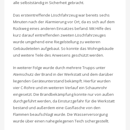
alle selbstständig in Sicherheit gebracht.
Das ersteintreffende Löschfahrzeug war bereits sechs
Minuten nach der Alarmierung vor Ort, da es sich auf dem
Rückweg eines anderen Einsatzes befand. Mit Hilfe des
kurz darauf eintreffenden zweiten Löschfahrzeuges
wurde umgehend eine Riegelstellung zu weiteren
Gebäudeteilen aufgebaut. So konnte das Wohngebäude
und weitere Teile des Anwesens geschützt werden.
In weiterer Folge wurde durch mehrere Trupps unter
Atemschutz der Brand in der Werkstatt und dem darüber
liegenden Geräteunterstand bekämpft. Hierfür wurden
vier C-Rohre und im weiteren Verlauf ein Schaumrohr
eingesetzt. Die Brandbekämpfung konnte nur von außen
durchgeführt werden, da Einsturzgefahr für die Werkstatt
bestand und außerdem eine Gasflasche von den
Flammen beaufschlagt wurde. Die Wasserversorgung
wurde über einen nahegelegenen Teich sichergestellt.