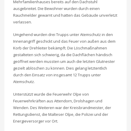
Mehrfamilienhauses bereits auf den Dachstuhl
ausgebreitet. Die Bewohner wurden durch einen
Rauchmelder gewarnt und hatten das Gebäude unverletzt
verlassen.
Umgehend wurden drei Trupps unter Atemschutz in den
Innenangriff geschickt und das Feuer von außen aus dem
Korb der Drehleiter bekämpft. Die Löschmaßnahmen
gestalteten sich schwierig, da die Dachflächen händisch
geöffnet werden mussten um auch die letzten Glutnester
gezielt ablöschen zu können. Dies gelang letztentlich
durch den Einsatz von insgesamt 12 Trupps unter
Atemschutz.
Unterstützt wurde die Feuerwehr Olpe von
Feuerwehrkräften aus Attendorn, Drolshagen und
Wenden. Des Weiteren war der Kreisbrandmeister, der
Rettungsdienst, die Malteser Olpe, die Polizei und der
Energieversorger vor Ort.