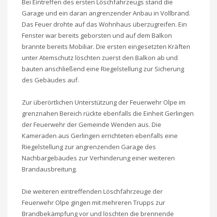
Bei Eintreffen des ersten Löschfahrzeugs stand die
Garage und ein daran angrenzender Anbau in Vollbrand.
Das Feuer drohte auf das Wohnhaus überzugreifen. Ein
Fenster war bereits geborsten und auf dem Balkon
brannte bereits Mobiliar. Die ersten eingesetzten Kräften
unter Atemschutz löschten zuerst den Balkon ab und
bauten anschließend eine Riegelstellung zur Sicherung
des Gebäudes auf.
Zur überörtlichen Unterstützung der Feuerwehr Olpe im
grenznahen Bereich rückte ebenfalls die Einheit Gerlingen
der Feuerwehr der Gemeinde Wenden aus. Die
Kameraden aus Gerlingen errichteten ebenfalls eine
Riegelstellung zur angrenzenden Garage des
Nachbargebäudes zur Verhinderung einer weiteren
Brandausbreitung.
Die weiteren eintreffenden Löschfahrzeuge der
Feuerwehr Olpe gingen mit mehreren Trupps zur
Brandbekämpfung vor und löschten die brennende