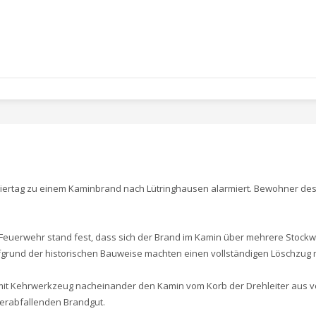
iertag zu einem Kaminbrand nach Lütringhausen alarmiert. Bewohner de
 Feuerwehr stand fest, dass sich der Brand im Kamin über mehrere Stoc
nd der historischen Bauweise machten einen vollständigen Löschzug mit 
it Kehrwerkzeug nacheinander den Kamin vom Korb der Drehleiter aus v
erabfallenden Brandgut.