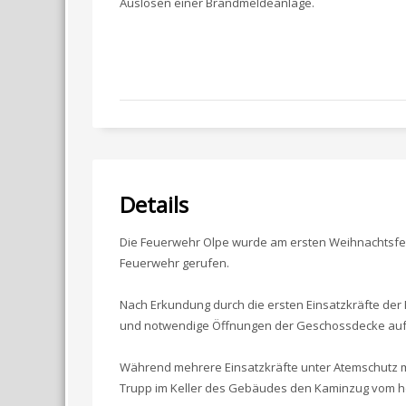
Auslösen einer Brandmeldeanlage.
Details
Die Feuerwehr Olpe wurde am ersten Weihnachtsfe
Feuerwehr gerufen.
Nach Erkundung durch die ersten Einsatzkräfte der
und notwendige Öffnungen der Geschossdecke aufgru
Während mehrere Einsatzkräfte unter Atemschutz m
Trupp im Keller des Gebäudes den Kaminzug vom h