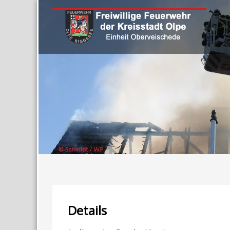
Details