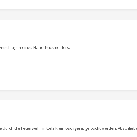
Einschlagen eines Handdruckmelders.
nte durch die Feuerwehr mittels Kleinlöschgerät gelöscht werden. Abschli