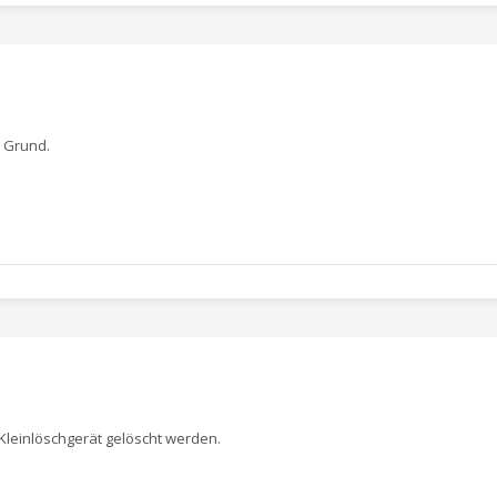
 Grund.
 Kleinlöschgerät gelöscht werden.