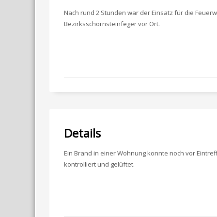
Nach rund 2 Stunden war der Einsatz für die Feuerw
Bezirksschornsteinfeger vor Ort.
Details
Ein Brand in einer Wohnung konnte noch vor Eintre
kontrolliert und gelüftet.