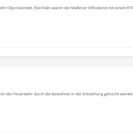
ehr Olpe beendet. Ebenfalls waren der Malteser Hilfsdienst mit einem RT
ffen der Feuerwehr durch die Bewohner in der Entstehung gelöscht werden