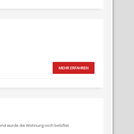
MEHR ERFAHREN
eßend wurde die Wohnung noch belüftet.