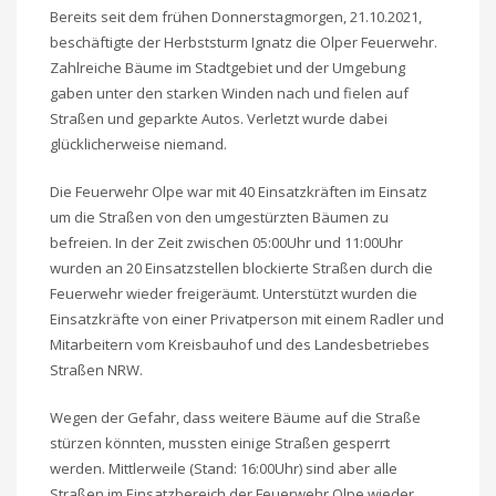
Bereits seit dem frühen Donnerstagmorgen, 21.10.2021,
beschäftigte der Herbststurm Ignatz die Olper Feuerwehr.
Zahlreiche Bäume im Stadtgebiet und der Umgebung
gaben unter den starken Winden nach und fielen auf
Straßen und geparkte Autos. Verletzt wurde dabei
glücklicherweise niemand.
Die Feuerwehr Olpe war mit 40 Einsatzkräften im Einsatz
um die Straßen von den umgestürzten Bäumen zu
befreien. In der Zeit zwischen 05:00Uhr und 11:00Uhr
wurden an 20 Einsatzstellen blockierte Straßen durch die
Feuerwehr wieder freigeräumt. Unterstützt wurden die
Einsatzkräfte von einer Privatperson mit einem Radler und
Mitarbeitern vom Kreisbauhof und des Landesbetriebes
Straßen NRW.
Wegen der Gefahr, dass weitere Bäume auf die Straße
stürzen könnten, mussten einige Straßen gesperrt
werden. Mittlerweile (Stand: 16:00Uhr) sind aber alle
Straßen im Einsatzbereich der Feuerwehr Olpe wieder