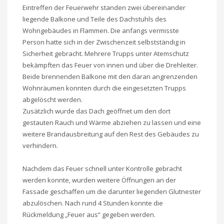
Eintreffen der Feuerwehr standen zwei übereinander
liegende Balkone und Teile des Dachstuhls des
Wohngebäudes in Flammen. Die anfangs vermisste
Person hatte sich in der Zwischenzeit selbstständig in
Sicherheit gebracht. Mehrere Trupps unter Atemschutz
bekämpften das Feuer von innen und über die Drehleiter.
Beide brennenden Balkone mit den daran angrenzenden
Wohnräumen konnten durch die eingesetzten Trupps
abgelöscht werden.
Zusätzlich wurde das Dach geöffnet um den dort
gestauten Rauch und Wärme abziehen zu lassen und eine
weitere Brandausbreitung auf den Rest des Gebäudes zu
verhindern.
Nachdem das Feuer schnell unter Kontrolle gebracht
werden konnte, wurden weitere Öffnungen an der
Fassade geschaffen um die darunter liegenden Glutnester
abzulöschen. Nach rund 4 Stunden konnte die
Rückmeldung „Feuer aus“ gegeben werden.