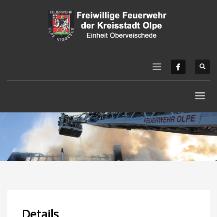
Details