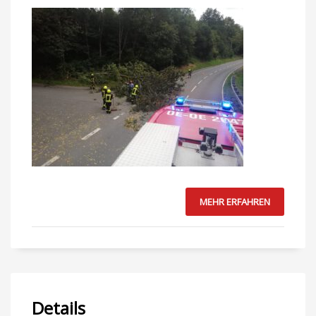
MEHR ERFAHREN
Details