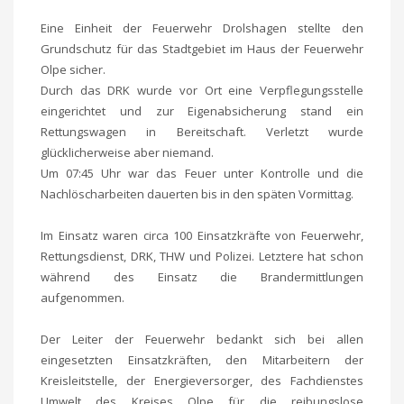
Eine Einheit der Feuerwehr Drolshagen stellte den
Grundschutz für das Stadtgebiet im Haus der Feuerwehr
Olpe sicher.
Durch das DRK wurde vor Ort eine Verpflegungsstelle
eingerichtet und zur Eigenabsicherung stand ein
Rettungswagen in Bereitschaft. Verletzt wurde
glücklicherweise aber niemand.
Um 07:45 Uhr war das Feuer unter Kontrolle und die
Nachlöscharbeiten dauerten bis in den späten Vormittag.
Im Einsatz waren circa 100 Einsatzkräfte von Feuerwehr,
Rettungsdienst, DRK, THW und Polizei. Letztere hat schon
während des Einsatz die Brandermittlungen
aufgenommen.
Der Leiter der Feuerwehr bedankt sich bei allen
eingesetzten Einsatzkräften, den Mitarbeitern der
Kreisleitstelle, der Energieversorger, des Fachdienstes
Umwelt des Kreises Olpe für die reibungslose