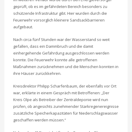
geprüft, ob es im gefährdeten Bereich besonders zu
schützende Infrastruktur gibt. Hier wurden durch die
Feuerwehr vorsorglich kleinere Sandsackbarrieren
aufgebaut.
Nach circa fünf Stunden war der Wasserstand so weit
gefallen, dass ein Dammbruch und die damit
einhergehende Gefährdung ausgeschlossen werden
konnte. Die Feuerwehr konnte alle getroffenen
Maßnahmen zurücknehmen und die Menschen konnten in
ihre Häuser zurückkehren.
Kreisdirektor Philipp Scharfenbaum, der ebenfalls vor Ort
war, erklärte in einem Gespräch mit Betroffenen: „Der
Kreis Olpe als Betreiber der Zentraldeponie wird nun
prüfen, ob angesichts zunehmender Starkregenereignisse
zusätzliche Speicherkapazitäten für Niederschlagswasser
geschaffen werden müssen.“