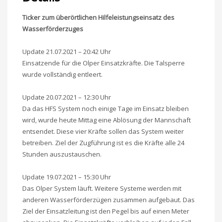
Ticker zum überörtlichen Hilfeleistungseinsatz des
Wasserförderzuges
Update 21.07.2021 – 20:42 Uhr
Einsatzende für die Olper Einsatzkräfte. Die Talsperre
wurde vollständig entleert.
Update 20.07.2021 – 12:30 Uhr
Da das HFS System noch einige Tage im Einsatz bleiben
wird, wurde heute Mittag eine Ablösung der Mannschaft
entsendet. Diese vier Kräfte sollen das System weiter
betreiben. Ziel der Zugführung ist es die Kräfte alle 24
Stunden auszustauschen.
Update 19.07.2021 – 15:30 Uhr
Das Olper System läuft. Weitere Systeme werden mit
anderen Wasserförderzügen zusammen aufgebaut. Das
Ziel der Einsatzleitung ist den Pegel bis auf einen Meter