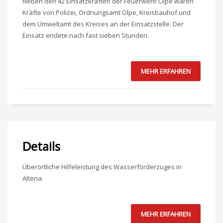
Neben den 42 Einsatzkräften der Feuerwehr Olpe waren
Kräfte von Polizei, Ordnungsamt Olpe, Kreisbauhof und
dem Umweltamt des Kreises an der Einsatzstelle. Der
Einsatz endete nach fast sieben Stunden.
MEHR ERFAHREN
Details
Überörtliche Hilfeleistung des Wasserförderzuges in
Altena.
MEHR ERFAHREN