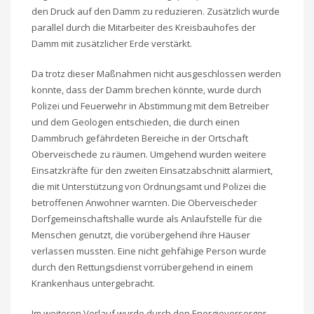
den Druck auf den Damm zu reduzieren. Zusätzlich wurde
parallel durch die Mitarbeiter des Kreisbauhofes der
Damm mit zusätzlicher Erde verstärkt.
Da trotz dieser Maßnahmen nicht ausgeschlossen werden
konnte, dass der Damm brechen könnte, wurde durch
Polizei und Feuerwehr in Abstimmung mit dem Betreiber
und dem Geologen entschieden, die durch einen
Dammbruch gefährdeten Bereiche in der Ortschaft
Oberveischede zu räumen. Umgehend wurden weitere
Einsatzkräfte für den zweiten Einsatzabschnitt alarmiert,
die mit Unterstützung von Ordnungsamt und Polizei die
betroffenen Anwohner warnten. Die Oberveischeder
Dorfgemeinschaftshalle wurde als Anlaufstelle für die
Menschen genutzt, die vorübergehend ihre Häuser
verlassen mussten. Eine nicht gehfähige Person wurde
durch den Rettungsdienst vorrübergehend in einem
Krankenhaus untergebracht.
Im weiteren Verlauf wurde durch den Energieversorger