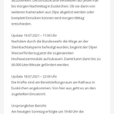
abzusenken. Die Einsatzkräfte verbleiben auf jeden Fall
bis morgen Nachmittag in Euskirchen. Ob sie dann von
weiteren Kameraden aus Olpe abgelöst werden oder
komplett Einrücken können wird morgen Mittag
entschieden.
Update 19.07.2021 – 11:00 Uhr
Nachdem durch die Bundeswehr die Wege an der
Steinbachtalsperre befestigt wurden, beginnt der Olper
Wasserförderzug jetzt die sogenannten
Hochwassermodule aufzubauen. Damit kann dann bis zu
60.000 Liter/Minute gefördert werden.
Update 18.07.2021 – 22:00 Uhr
Die Kräfte sind am Bereitstellungsraum am Rathaus in
Euskirchen angekommen. Von hier aus geht es an den
zugeteilten Einsatzort.
Ursprünglicher Bericht:
Am heutigen Sonntag erfolgte um 19:40 Uhr die