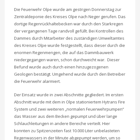
Die Feuerwehr Olpe wurde am gestrigen Donnerstag zur
Zentraldeponie des Kreises Olpe nach Neger gerufen. Das
dortige Regenrückhaltebecken war durch den Starkregen
der vergangenen Tage randvoll gefüllt. Bei Kontrollen des
Dammes durch Mitarbeiter des zuständigen Umweltamtes
des Kreises Olpe wurde festgestellt, dass dieser durch die
enormen Regenmengen, die auf das Dammbauwerk
niedergegangen waren, schon durchweicht war. Dieser
Befund wurde auch durch einen hinzugezogenen
Geologen bestätigt. Umgehend wurde durch den Betreiber
die Feuerwehr alarmiert.
Der Einsatz wurde in zwei Abschnitte gegliedert. Im ersten
Abschnitt wurde mit dem in Olpe stationiertem Hytrans Fire
System und zwei weiteren „normalen Feuerwehrpumpen“
das Wasser aus dem Becken gepumpt und über lange
Schlauchleitungen in andere Bereiche verteilt. Hier
konnten zu Spitzenzeiten fast 10.000 Liter unbelasteten
Regenwassers in der Minute abgepumpt werden, um so