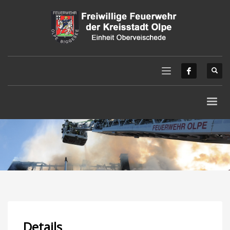
Details