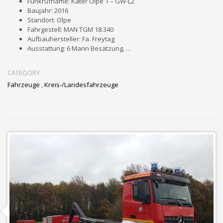
Funkrufname: Kater Olpe 1 – GW-L2
Baujahr: 2016
Standort: Olpe
Fahrgestell: MAN TGM 18.340
Aufbauhersteller: Fa. Freytag
Ausstattung: 6 Mann Besatzung, …
CATEGORY
Fahrzeuge
,
Kreis-/Landesfahrzeuge