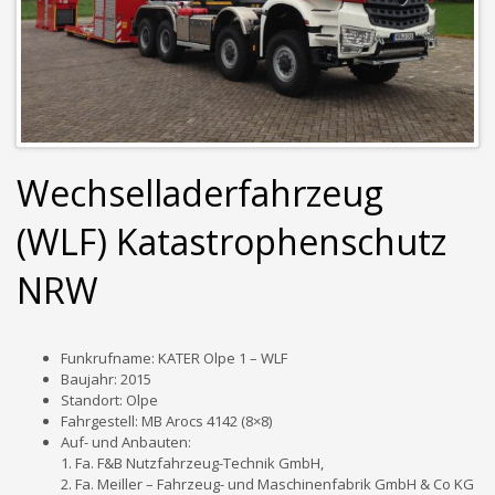
Wechselladerfahrzeug
(WLF) Katastrophenschutz
NRW
Funkrufname: KATER Olpe 1 – WLF
Baujahr: 2015
Standort: Olpe
Fahrgestell: MB Arocs 4142 (8×8)
Auf- und Anbauten:
1. Fa. F&B Nutzfahrzeug-Technik GmbH,
2. Fa. Meiller – Fahrzeug- und Maschinenfabrik GmbH & Co KG