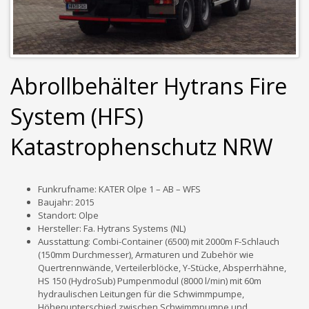
Abrollbehälter Hytrans Fire
System (HFS)
Katastrophenschutz NRW
Funkrufname: KATER Olpe 1 – AB – WFS
Baujahr: 2015
Standort: Olpe
Hersteller: Fa. Hytrans Systems (NL)
Ausstattung: Combi-Container (6500) mit 2000m F-Schlauch
(150mm Durchmesser), Armaturen und Zubehör wie
Quertrennwände, Verteilerblöcke, Y-Stücke, Absperrhähne,
HS 150 (HydroSub) Pumpenmodul (8000 l/min) mit 60m
hydraulischen Leitungen für die Schwimmpumpe,
Höhenunterschied zwischen Schwimmpumpe und