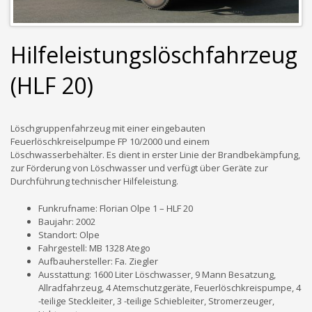
Hilfeleistungslöschfahrzeug
(HLF 20)
Löschgruppenfahrzeug mit einer eingebauten
Feuerlöschkreiselpumpe FP 10/2000 und einem
Löschwasserbehälter. Es dient in erster Linie der Brandbekämpfung,
zur Förderung von Löschwasser und verfügt über Geräte zur
Durchführung technischer Hilfeleistung.
Funkrufname: Florian Olpe 1 – HLF 20
Baujahr: 2002
Standort: Olpe
Fahrgestell: MB 1328 Atego
Aufbauhersteller: Fa. Ziegler
Ausstattung: 1600 Liter Löschwasser, 9 Mann Besatzung,
Allradfahrzeug, 4 Atemschutzgeräte, Feuerlöschkreispumpe, 4
-teilige Steckleiter, 3 -teilige Schiebleiter, Stromerzeuger,