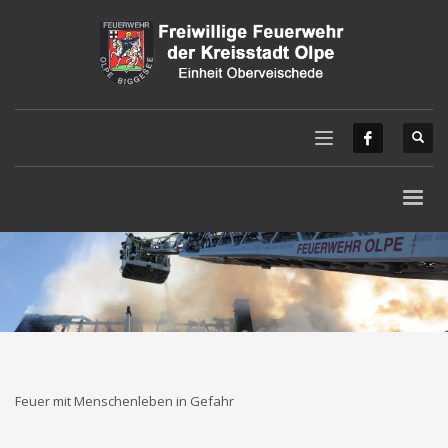
Feuer mit Menschenleben in Gefahr