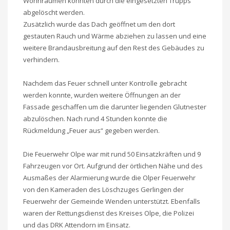
Wohnräumen konnten durch die eingesetzten Trupps
abgelöscht werden.
Zusätzlich wurde das Dach geöffnet um den dort
gestauten Rauch und Wärme abziehen zu lassen und eine
weitere Brandausbreitung auf den Rest des Gebäudes zu
verhindern.
Nachdem das Feuer schnell unter Kontrolle gebracht
werden konnte, wurden weitere Öffnungen an der
Fassade geschaffen um die darunter liegenden Glutnester
abzulöschen. Nach rund 4 Stunden konnte die
Rückmeldung „Feuer aus“ gegeben werden.
Die Feuerwehr Olpe war mit rund 50 Einsatzkräften und 9
Fahrzeugen vor Ort. Aufgrund der örtlichen Nähe und des
Ausmaßes der Alarmierung wurde die Olper Feuerwehr
von den Kameraden des Löschzuges Gerlingen der
Feuerwehr der Gemeinde Wenden unterstützt. Ebenfalls
waren der Rettungsdienst des Kreises Olpe, die Polizei
und das DRK Attendorn im Einsatz.