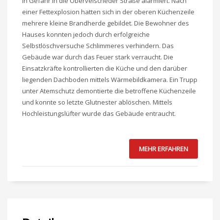
in Gefahr in die Oberveischeder Straße alarmiert. Nach
einer Fettexplosion hatten sich in der oberen Küchenzeile
mehrere kleine Brandherde gebildet. Die Bewohner des
Hauses konnten jedoch durch erfolgreiche
Selbstlöschversuche Schlimmeres verhindern. Das
Gebäude war durch das Feuer stark verraucht. Die
Einsatzkräfte kontrollierten die Küche und den darüber
liegenden Dachboden mittels Wärmebildkamera. Ein Trupp
unter Atemschutz demontierte die betroffene Küchenzeile
und konnte so letzte Glutnester ablöschen. Mittels
Hochleistungslüfter wurde das Gebäude entraucht.
MEHR ERFAHREN