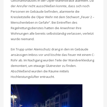
Geschäftshauses in der Olper Martinstraße alarmiert. Da
der Anrufer nicht ausschließen konnte, dass sich noch
Personen im Gebäude befinden, alarmierte die
Kreisleitstelle die Olper Wehr mit dem Stichwort „Feuer 2 –
Menschenleben in Gefahr“. Bei Eintreffen des
Regelrettungsdienstes hatten die Anwohner ihre
Wohnungen alle bereits selbstständig verlassen, verletzt
wurde niemand.
Ein Trupp unter Atemschutz drang in den im Gebäude
ansässigen Imbiss vor und löschte das Feuer mit einem C-
Rohr ab. Im Nachgang wurden Teile der Wandverkleidung
demontiert, um etwaige Glutnester zu finden.
Abschließend wurden die Räume mittels
Hochleistungslüfter entraucht.