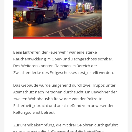
Beim Eintreffen der Feuerwehr war eine starke
Rauchentwicklung im Ober- und Dachgeschoss sichtbar.
Des Weiteren konnten Flammen im Bereich der
Zwischendecke des Erdgeschosses festgestellt werden.
Das Gebäude wurde umgehend durch zwei Trupps unter
Atemschutz nach Personen durchsucht. Ein Bewohner der
zweiten Wohnhaushälfte wurde von der Polizei in
Sicherheit gebracht und anschließend vom anwesenden
Rettungsdienst betreut.
Zur Brandbekämpfung, die mit drei C-Rohren durchgeführt
wurde, musste die Außenwand und die betroffene