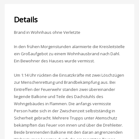
Details
Brand in Wohnhaus ohne Verletzte
In den frühen Morgenstunden alarmierte die Kreisleitstelle
ein Großaufgebot zu einem Wohnhausbrand nach Dahl.
Ein Bewohner des Hauses wurde vermisst.
Um 1:14 Uhr rückten die Einsatzkräfte mit zwei Löschzügen
zur Menschenrettung und Brandbekämpfung aus. Bei
Eintreffen der Feuerwehr standen zwei übereinander
liegende Balkone und Teile des Dachstuhls des
Wohngebäudes in Flammen. Die anfangs vermisste
Person hatte sich in der Zwischenzeit selbstständig in
Sicherheit gebracht. Mehrere Trupps unter Atemschutz
bekämpften das Feuer von innen und über die Drehleiter.
Beide brennenden Balkone mit den daran angrenzenden