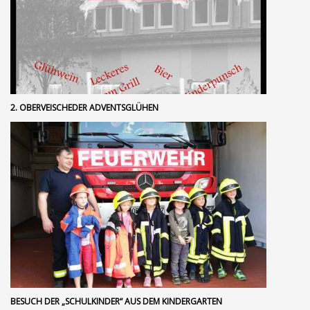
2. OBERVEISCHEDER ADVENTSGLÜHEN
BESUCH DER „SCHULKINDER“ AUS DEM KINDERGARTEN