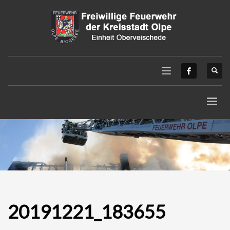
20191221_183655