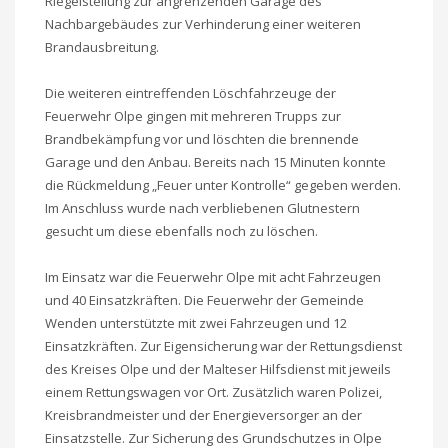
Riegelstellung zur angrenzenden Garage des
Nachbargebäudes zur Verhinderung einer weiteren
Brandausbreitung.
Die weiteren eintreffenden Löschfahrzeuge der
Feuerwehr Olpe gingen mit mehreren Trupps zur
Brandbekämpfung vor und löschten die brennende
Garage und den Anbau. Bereits nach 15 Minuten konnte
die Rückmeldung „Feuer unter Kontrolle“ gegeben werden.
Im Anschluss wurde nach verbliebenen Glutnestern
gesucht um diese ebenfalls noch zu löschen.
Im Einsatz war die Feuerwehr Olpe mit acht Fahrzeugen
und 40 Einsatzkräften. Die Feuerwehr der Gemeinde
Wenden unterstützte mit zwei Fahrzeugen und 12
Einsatzkräften. Zur Eigensicherung war der Rettungsdienst
des Kreises Olpe und der Malteser Hilfsdienst mit jeweils
einem Rettungswagen vor Ort. Zusätzlich waren Polizei,
Kreisbrandmeister und der Energieversorger an der
Einsatzstelle. Zur Sicherung des Grundschutzes in Olpe