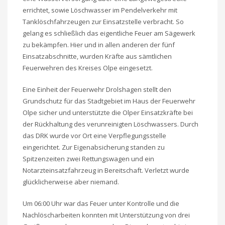
errichtet, sowie Löschwasser im Pendelverkehr mit
Tanklöschfahrzeugen zur Einsatzstelle verbracht. So
gelang es schließlich das eigentliche Feuer am Sägewerk
zu bekämpfen. Hier und in allen anderen der fünf
Einsatzabschnitte, wurden Kräfte aus sämtlichen
Feuerwehren des Kreises Olpe eingesetzt.
Eine Einheit der Feuerwehr Drolshagen stellt den
Grundschutz für das Stadtgebiet im Haus der Feuerwehr
Olpe sicher und unterstützte die Olper Einsatzkräfte bei
der Rückhaltung des verunreinigten Löschwassers. Durch
das DRK wurde vor Ort eine Verpflegungsstelle
eingerichtet. Zur Eigenabsicherung standen zu
Spitzenzeiten zwei Rettungswagen und ein
Notarzteinsatzfahrzeug in Bereitschaft. Verletzt wurde
glücklicherweise aber niemand.
Um 06:00 Uhr war das Feuer unter Kontrolle und die
Nachlöscharbeiten konnten mit Unterstützung von drei