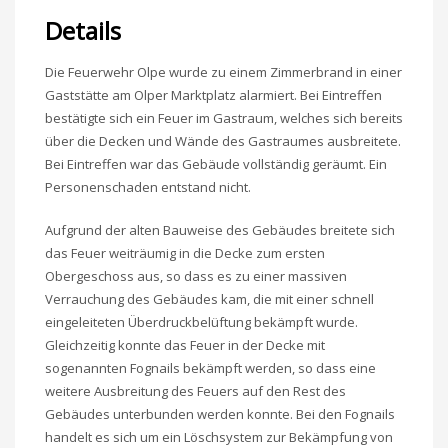
Details
Die Feuerwehr Olpe wurde zu einem Zimmerbrand in einer
Gaststätte am Olper Marktplatz alarmiert. Bei Eintreffen
bestätigte sich ein Feuer im Gastraum, welches sich bereits
über die Decken und Wände des Gastraumes ausbreitete.
Bei Eintreffen war das Gebäude vollständig geräumt. Ein
Personenschaden entstand nicht.
Aufgrund der alten Bauweise des Gebäudes breitete sich
das Feuer weiträumig in die Decke zum ersten
Obergeschoss aus, so dass es zu einer massiven
Verrauchung des Gebäudes kam, die mit einer schnell
eingeleiteten Überdruckbelüftung bekämpft wurde.
Gleichzeitig konnte das Feuer in der Decke mit
sogenannten Fognails bekämpft werden, so dass eine
weitere Ausbreitung des Feuers auf den Rest des
Gebäudes unterbunden werden konnte. Bei den Fognails
handelt es sich um ein Löschsystem zur Bekämpfung von