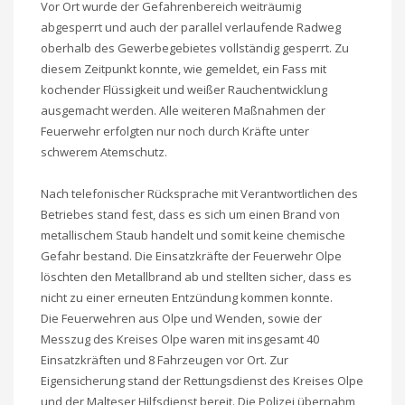
Vor Ort wurde der Gefahrenbereich weiträumig
abgesperrt und auch der parallel verlaufende Radweg
oberhalb des Gewerbegebietes vollständig gesperrt. Zu
diesem Zeitpunkt konnte, wie gemeldet, ein Fass mit
kochender Flüssigkeit und weißer Rauchentwicklung
ausgemacht werden. Alle weiteren Maßnahmen der
Feuerwehr erfolgten nur noch durch Kräfte unter
schwerem Atemschutz.
Nach telefonischer Rücksprache mit Verantwortlichen des
Betriebes stand fest, dass es sich um einen Brand von
metallischem Staub handelt und somit keine chemische
Gefahr bestand. Die Einsatzkräfte der Feuerwehr Olpe
löschten den Metallbrand ab und stellten sicher, dass es
nicht zu einer erneuten Entzündung kommen konnte.
Die Feuerwehren aus Olpe und Wenden, sowie der
Messzug des Kreises Olpe waren mit insgesamt 40
Einsatzkräften und 8 Fahrzeugen vor Ort. Zur
Eigensicherung stand der Rettungsdienst des Kreises Olpe
und der Malteser Hilfsdienst bereit. Die Polizei übernahm