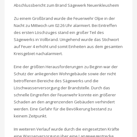
Abschlussbericht zum Brand Sägewerk Neuenkleusheim
Zu einem Großbrand wurde die Feuerwehr Olpe in der
Nacht zu Mittwoch um 02:26 Uhr alarmiert. Bei Eintreffen
des ersten Löschzuges stand ein großer Teil des
Sägewerks in Vollbrand. Umgehend wurde das Stichwort
auf Feuer 4 erhöht und somit Einheiten aus dem gesamten
Kreisgebiet nachalarmiert.
Eine der größten Herausforderungen zu Beginn war der
Schutz der anliegenden Wohngebäude sowie der nicht
betroffenen Bereiche des Sägewerks und die
Löschwasserversorgung der Brandstelle. Durch das
schnelle Eingreifen der Feuerwehr konnte ein größerer
Schaden an den angrenzenden Gebäuden verhindert
werden. Eine Gefahr für die Bevölkerung bestand zu
keinem Zeitpunkt.
Im weiteren Verlauf wurde durch die eingesetzten Kräfte
eine Wasserversorgung über eine Langewegestrecke