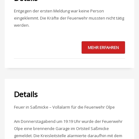
Entgegen der ersten Meldung war keine Person
eingeklemmt. Die Kräfte der Feuerwehr mussten nicht tätig
werden.
MEHR ERFAHREN
Details
Feuer in Saßmicke – Vollalarm für die Feuerwehr Olpe
Am Donnerstagabend um 19:19 Uhr wurde der Feuerwehr
Olpe eine brennende Garage im Ortsteil Saßmicke
gemeldet. Die Kreisleitstelle alarmierte daraufhin mit dem