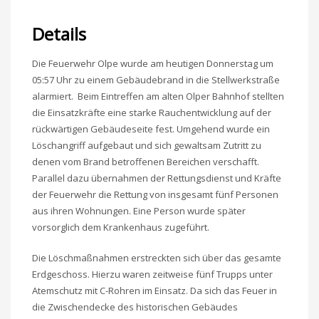
Details
Die Feuerwehr Olpe wurde am heutigen Donnerstag um
05:57 Uhr zu einem Gebäudebrand in die Stellwerkstraße
alarmiert. Beim Eintreffen am alten Olper Bahnhof stellten
die Einsatzkräfte eine starke Rauchentwicklung auf der
rückwärtigen Gebäudeseite fest. Umgehend wurde ein
Löschangriff aufgebaut und sich gewaltsam Zutritt zu
denen vom Brand betroffenen Bereichen verschafft.
Parallel dazu übernahmen der Rettungsdienst und Kräfte
der Feuerwehr die Rettung von insgesamt fünf Personen
aus ihren Wohnungen. Eine Person wurde später
vorsorglich dem Krankenhaus zugeführt.
Die Löschmaßnahmen erstreckten sich über das gesamte
Erdgeschoss. Hierzu waren zeitweise fünf Trupps unter
Atemschutz mit C-Rohren im Einsatz. Da sich das Feuer in
die Zwischendecke des historischen Gebäudes