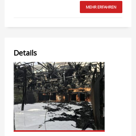
MEHR ERFAHREN
Details