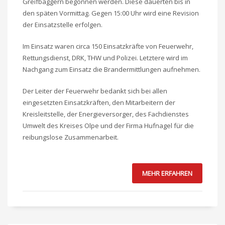
Greifbaggern begonnen werden. Diese dauerten bis in
den späten Vormittag. Gegen 15:00 Uhr wird eine Revision
der Einsatzstelle erfolgen.
Im Einsatz waren circa 150 Einsatzkräfte von Feuerwehr,
Rettungsdienst, DRK, THW und Polizei. Letztere wird im
Nachgang zum Einsatz die Brandermittlungen aufnehmen.
Der Leiter der Feuerwehr bedankt sich bei allen
eingesetzten Einsatzkräften, den Mitarbeitern der
Kreisleitstelle, der Energieversorger, des Fachdienstes
Umwelt des Kreises Olpe und der Firma Hufnagel für die
reibungslose Zusammenarbeit.
MEHR ERFAHREN