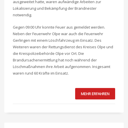
ausgeweitet hatte, waren aufwändige Arbeiten zur
Lokalisierung und Bekämpfung der Brandnester
notwendig.
Gegen 09:00 Uhr konnte Feuer aus gemeldet werden.
Neben der Feuerwehr Olpe war auch die Feuerwehr
Gerlingen mit einem Löschfahrzeug im Einsatz. Des
Weiteren waren der Rettungsdienst des Kreises Olpe und
die Kreispolizeibehörde Olpe vor Ort. Die
Brandursachenermittlung hat noch während der
Löschmaßnahmen ihre Arbeit aufgenommen. Insgesamt
waren rund 60 Kräfte im Einsatz.
MEHR ERFAHREN