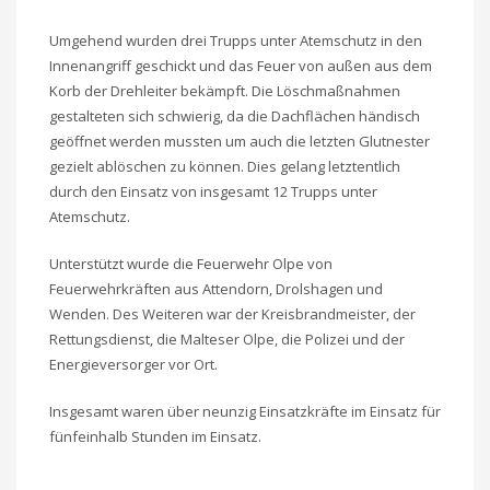
Umgehend wurden drei Trupps unter Atemschutz in den
Innenangriff geschickt und das Feuer von außen aus dem
Korb der Drehleiter bekämpft. Die Löschmaßnahmen
gestalteten sich schwierig, da die Dachflächen händisch
geöffnet werden mussten um auch die letzten Glutnester
gezielt ablöschen zu können. Dies gelang letztentlich
durch den Einsatz von insgesamt 12 Trupps unter
Atemschutz.
Unterstützt wurde die Feuerwehr Olpe von
Feuerwehrkräften aus Attendorn, Drolshagen und
Wenden. Des Weiteren war der Kreisbrandmeister, der
Rettungsdienst, die Malteser Olpe, die Polizei und der
Energieversorger vor Ort.
Insgesamt waren über neunzig Einsatzkräfte im Einsatz für
fünfeinhalb Stunden im Einsatz.