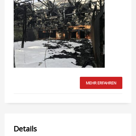
MEHR ERFAHREN
Details