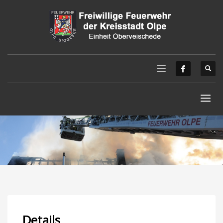
Details