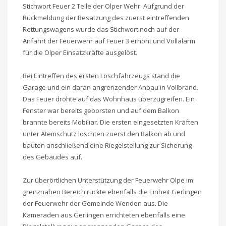
Stichwort Feuer 2 Teile der Olper Wehr. Aufgrund der
Rückmeldung der Besatzung des zuerst eintreffenden
Rettungswagens wurde das Stichwort noch auf der
Anfahrt der Feuerwehr auf Feuer 3 erhöht und Vollalarm
für die Olper Einsatzkräfte ausgelöst.
Bei Eintreffen des ersten Löschfahrzeugs stand die
Garage und ein daran angrenzender Anbau in Vollbrand.
Das Feuer drohte auf das Wohnhaus überzugreifen. Ein
Fenster war bereits geborsten und auf dem Balkon
brannte bereits Mobiliar. Die ersten eingesetzten Kräften
unter Atemschutz löschten zuerst den Balkon ab und
bauten anschließend eine Riegelstellung zur Sicherung
des Gebäudes auf.
Zur überörtlichen Unterstützung der Feuerwehr Olpe im
grenznahen Bereich rückte ebenfalls die Einheit Gerlingen
der Feuerwehr der Gemeinde Wenden aus. Die
Kameraden aus Gerlingen errichteten ebenfalls eine